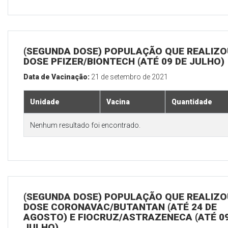
(SEGUNDA DOSE) POPULAÇÃO QUE REALIZOU
DOSE PFIZER/BIONTECH (ATÉ 09 DE JULHO)
Data de Vacinação:
21 de setembro de 2021
Unidade
Vacina
Quantidade
Nenhum resultado foi encontrado.
(SEGUNDA DOSE) POPULAÇÃO QUE REALIZOU
DOSE CORONAVAC/BUTANTAN (ATÉ 24 DE
AGOSTO) E FIOCRUZ/ASTRAZENECA (ATÉ 09
JULHO)