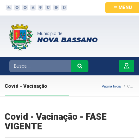
MENU
Município de
NOVA BASSANO
Covid - Vacinação
Página Inicial
Covid - Vacinação
Covid - Vacinação - FASE
VIGENTE