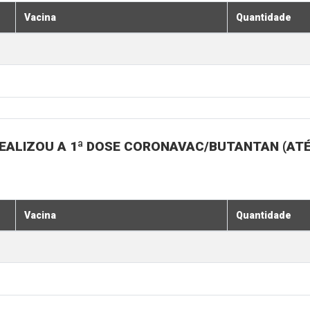
Vacina
Quantidade
EALIZOU A 1ª DOSE CORONAVAC/BUTANTAN (AT
Vacina
Quantidade