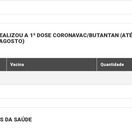
EALIZOU A 1ª DOSE CORONAVAC/BUTANTAN (ATÉ
 AGOSTO)
Vacina
Quantidade
S DA SAÚDE