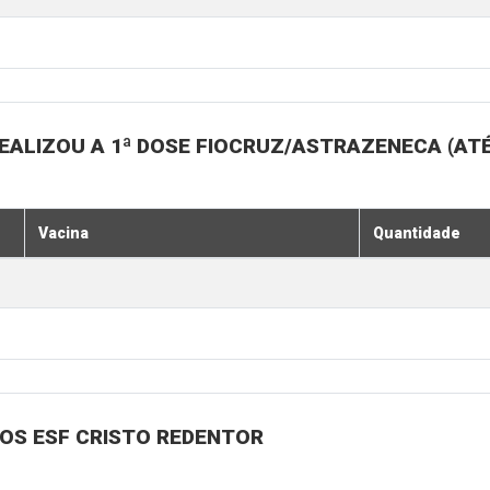
EALIZOU A 1ª DOSE FIOCRUZ/ASTRAZENECA (ATÉ
Vacina
Quantidade
NOS ESF CRISTO REDENTOR