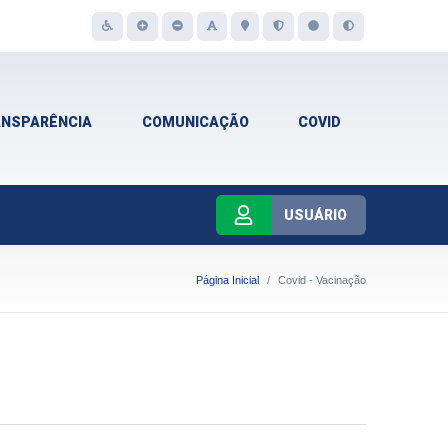
ANSPARÊNCIA
COMUNICAÇÃO
COVID
USUÁRIO
Página Inicial
Covid - Vacinação