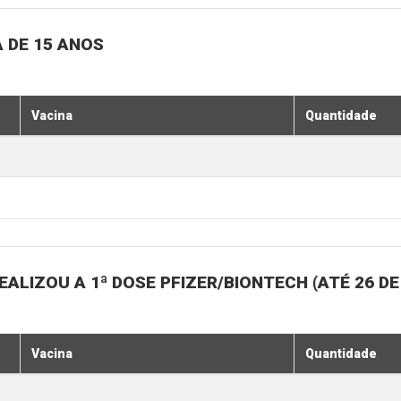
 DE 15 ANOS
Vacina
Quantidade
ALIZOU A 1ª DOSE PFIZER/BIONTECH (ATÉ 26 D
Vacina
Quantidade