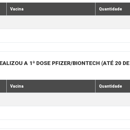
Vacina
Quantidade
ALIZOU A 1ª DOSE PFIZER/BIONTECH (ATÉ 20 D
Vacina
Quantidade