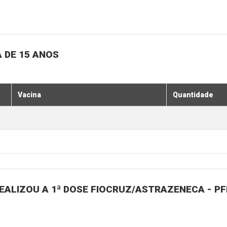
 DE 15 ANOS
Vacina
Quantidade
ALIZOU A 1ª DOSE FIOCRUZ/ASTRAZENECA - PFI