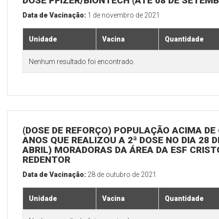
DOSE PFIZER/BIONTECH (ATÉ 08 DE SETEM
Data de Vacinação:
1 de novembro de 2021
Unidade
Vacina
Quantidade
Nenhum resultado foi encontrado.
(DOSE DE REFORÇO) POPULAÇÃO ACIMA DE 
ANOS QUE REALIZOU A 2ª DOSE NO DIA 28 D
ABRIL) MORADORAS DA ÁREA DA ESF CRIST
REDENTOR
Data de Vacinação:
28 de outubro de 2021
Unidade
Vacina
Quantidade