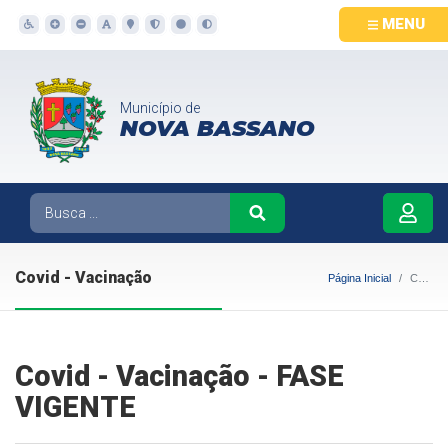
MENU
Município de
NOVA BASSANO
Covid - Vacinação
Página Inicial
Covid - Vacinação
Covid - Vacinação - FASE
VIGENTE