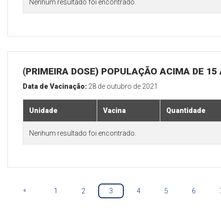
Nenhum resultado foi encontrado.
(PRIMEIRA DOSE) POPULAÇÃO ACIMA DE 15
Data de Vacinação:
28 de outubro de 2021
Unidade
Vacina
Quantidade
Nenhum resultado foi encontrado.
«
1
2
3
4
5
6