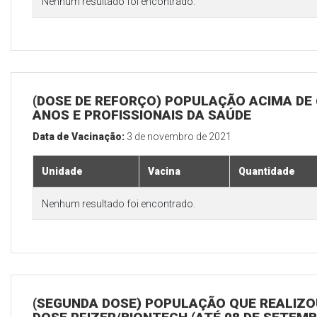
Nenhum resultado foi encontrado.
(DOSE DE REFORÇO) POPULAÇÃO ACIMA DE 
ANOS E PROFISSIONAIS DA SAÚDE
Data de Vacinação:
3 de novembro de 2021
Unidade
Vacina
Quantidade
Nenhum resultado foi encontrado.
(SEGUNDA DOSE) POPULAÇÃO QUE REALIZOU