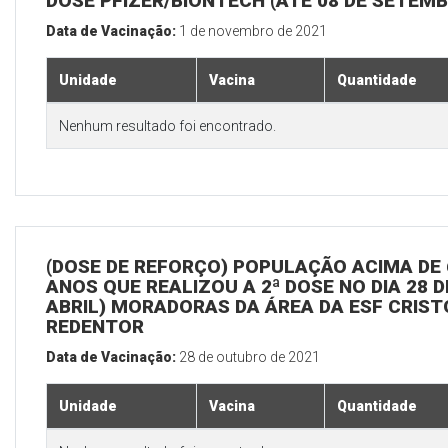
DOSE PFIZER/BIONTECH (ATÉ 08 DE SETEM
Data de Vacinação:
1 de novembro de 2021
Unidade
Vacina
Quantidade
Nenhum resultado foi encontrado.
(DOSE DE REFORÇO) POPULAÇÃO ACIMA DE 
ANOS QUE REALIZOU A 2ª DOSE NO DIA 28 D
ABRIL) MORADORAS DA ÁREA DA ESF CRIST
REDENTOR
Data de Vacinação:
28 de outubro de 2021
Unidade
Vacina
Quantidade