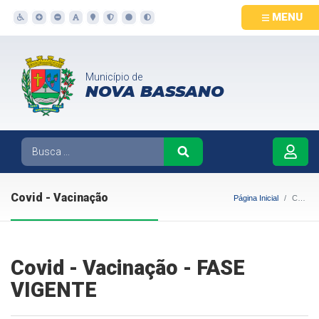
MENU
Município de
NOVA BASSANO
Covid - Vacinação
Página Inicial
Covid - Vacinação
Covid - Vacinação - FASE
VIGENTE