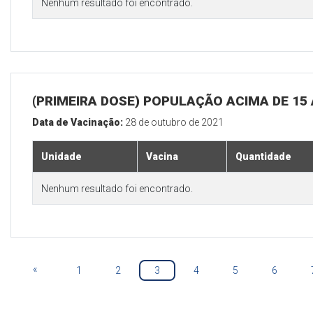
Nenhum resultado foi encontrado.
(PRIMEIRA DOSE) POPULAÇÃO ACIMA DE 15
Data de Vacinação:
28 de outubro de 2021
Unidade
Vacina
Quantidade
Nenhum resultado foi encontrado.
«
1
2
3
4
5
6