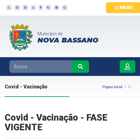
MENU
Município de
NOVA BASSANO
Covid - Vacinação
Página Inicial
Covid - Vacinação
Covid - Vacinação - FASE
VIGENTE