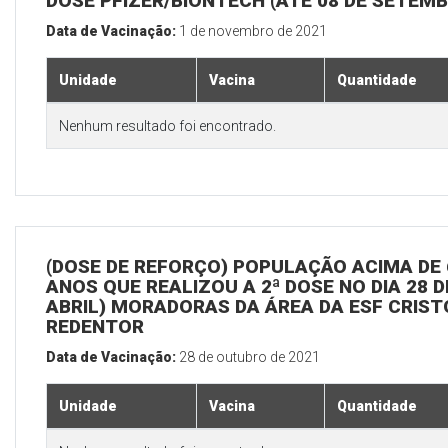
DOSE PFIZER/BIONTECH (ATÉ 08 DE SETEM
Data de Vacinação:
1 de novembro de 2021
Unidade
Vacina
Quantidade
Nenhum resultado foi encontrado.
(DOSE DE REFORÇO) POPULAÇÃO ACIMA DE 
ANOS QUE REALIZOU A 2ª DOSE NO DIA 28 D
ABRIL) MORADORAS DA ÁREA DA ESF CRIST
REDENTOR
Data de Vacinação:
28 de outubro de 2021
Unidade
Vacina
Quantidade