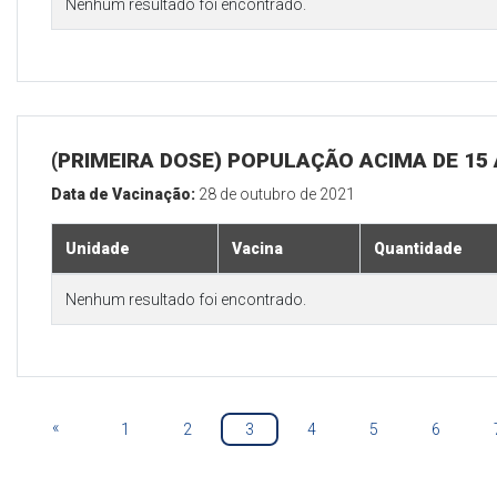
Nenhum resultado foi encontrado.
(PRIMEIRA DOSE) POPULAÇÃO ACIMA DE 15
Data de Vacinação:
28 de outubro de 2021
Unidade
Vacina
Quantidade
Nenhum resultado foi encontrado.
«
1
2
3
4
5
6