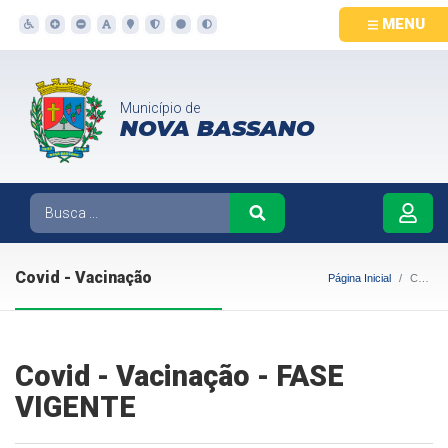
MENU
Município de
NOVA BASSANO
Covid - Vacinação
Página Inicial
Covid - Vacinação
Covid - Vacinação - FASE
VIGENTE