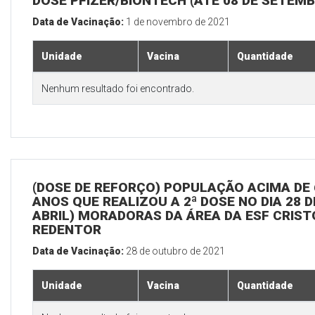
DOSE PFIZER/BIONTECH (ATÉ 08 DE SETEM
Data de Vacinação:
1 de novembro de 2021
Unidade
Vacina
Quantidade
Nenhum resultado foi encontrado.
(DOSE DE REFORÇO) POPULAÇÃO ACIMA DE 
ANOS QUE REALIZOU A 2ª DOSE NO DIA 28 D
ABRIL) MORADORAS DA ÁREA DA ESF CRIST
REDENTOR
Data de Vacinação:
28 de outubro de 2021
Unidade
Vacina
Quantidade