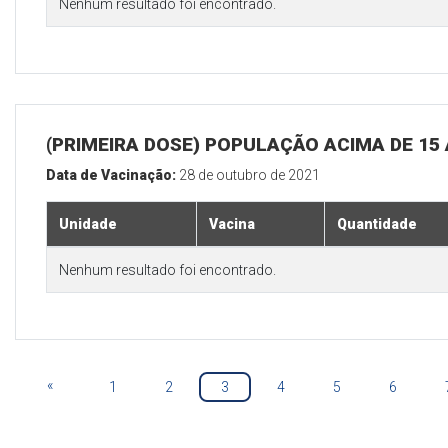
Nenhum resultado foi encontrado.
(PRIMEIRA DOSE) POPULAÇÃO ACIMA DE 15
Data de Vacinação:
28 de outubro de 2021
Unidade
Vacina
Quantidade
Nenhum resultado foi encontrado.
«
1
2
3
4
5
6