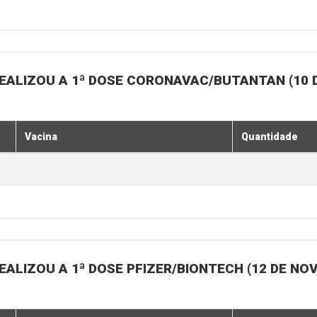
EALIZOU A 1ª DOSE CORONAVAC/BUTANTAN (10 
Vacina
Quantidade
ALIZOU A 1ª DOSE PFIZER/BIONTECH (12 DE N