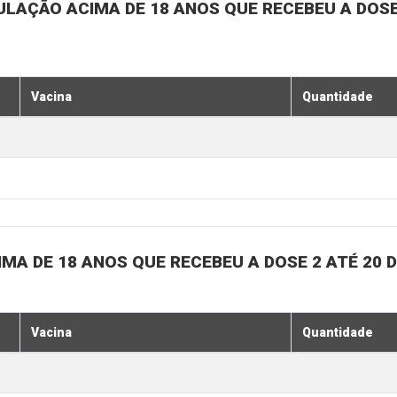
ULAÇÃO ACIMA DE 18 ANOS QUE RECEBEU A DOSE 
Vacina
Quantidade
MA DE 18 ANOS QUE RECEBEU A DOSE 2 ATÉ 20 
Vacina
Quantidade