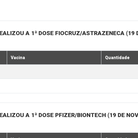
EALIZOU A 1ª DOSE FIOCRUZ/ASTRAZENECA (19
Vacina
Quantidade
ALIZOU A 1ª DOSE PFIZER/BIONTECH (19 DE N