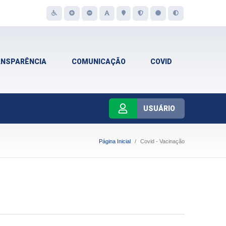
ANSPARÊNCIA
COMUNICAÇÃO
COVID
USUÁRIO
Página Inicial
Covid - Vacinação