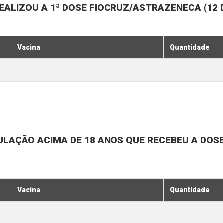
EALIZOU A 1ª DOSE FIOCRUZ/ASTRAZENECA (12
Vacina
Quantidade
ULAÇÃO ACIMA DE 18 ANOS QUE RECEBEU A DOSE 
Vacina
Quantidade