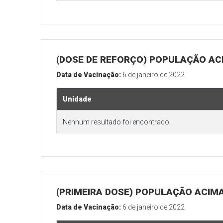
(DOSE DE REFORÇO) POPULAÇÃO ACI
Data de Vacinação:
6 de janeiro de 2022
Unidade
Nenhum resultado foi encontrado.
(PRIMEIRA DOSE) POPULAÇÃO ACIMA
Data de Vacinação:
6 de janeiro de 2022