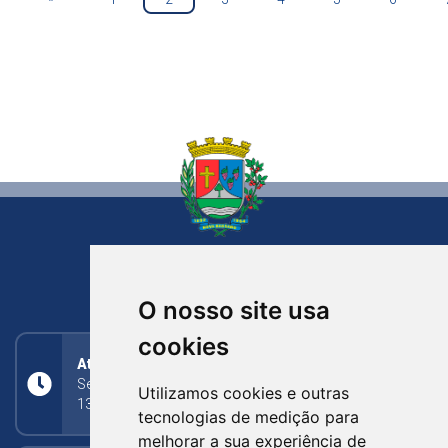
NOVA BASSANO
RIO GRANDE DO SUL
O nosso site usa
cookies
Atendimento
Segunda a Sexta: 8h às 11h30min (manhã);
Utilizamos cookies e outras
13h30min às 17h (tarde)
tecnologias de medição para
melhorar a sua experiência de