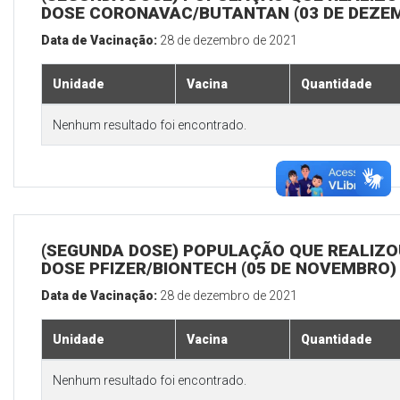
DOSE CORONAVAC/BUTANTAN (03 DE DEZE
Data de Vacinação:
28 de dezembro de 2021
Unidade
Vacina
Quantidade
Nenhum resultado foi encontrado.
(SEGUNDA DOSE) POPULAÇÃO QUE REALIZOU
DOSE PFIZER/BIONTECH (05 DE NOVEMBRO)
Data de Vacinação:
28 de dezembro de 2021
Unidade
Vacina
Quantidade
Nenhum resultado foi encontrado.