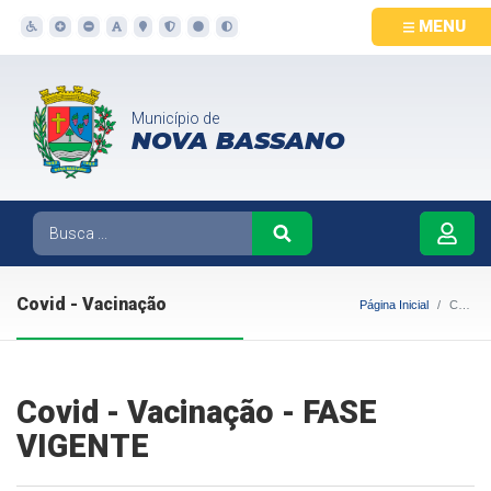
MENU
Município de
NOVA BASSANO
Covid - Vacinação
Página Inicial
Covid - Vacinação
Covid - Vacinação - FASE
VIGENTE