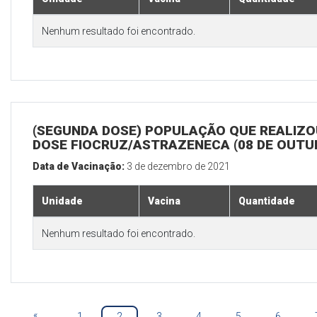
Nenhum resultado foi encontrado.
(SEGUNDA DOSE) POPULAÇÃO QUE REALIZOU
DOSE FIOCRUZ/ASTRAZENECA (08 DE OUTU
Data de Vacinação:
3 de dezembro de 2021
Unidade
Vacina
Quantidade
Nenhum resultado foi encontrado.
«
1
2
3
4
5
6