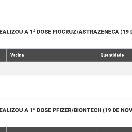
EALIZOU A 1ª DOSE FIOCRUZ/ASTRAZENECA (19
Vacina
Quantidade
ALIZOU A 1ª DOSE PFIZER/BIONTECH (19 DE N