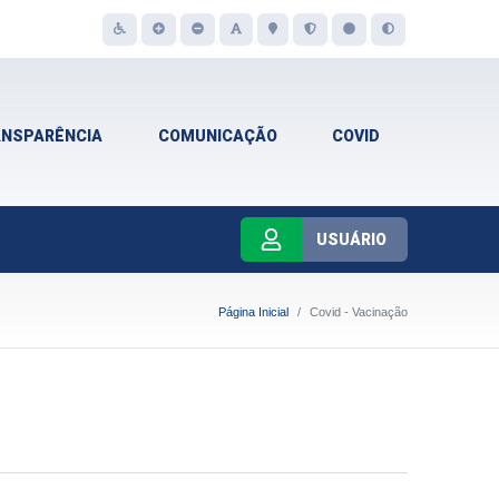
ANSPARÊNCIA
COMUNICAÇÃO
COVID
USUÁRIO
Página Inicial
Covid - Vacinação