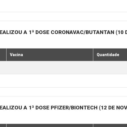
EALIZOU A 1ª DOSE CORONAVAC/BUTANTAN (10 
Vacina
Quantidade
ALIZOU A 1ª DOSE PFIZER/BIONTECH (12 DE N