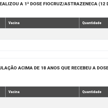
EALIZOU A 1ª DOSE FIOCRUZ/ASTRAZENECA (12
Vacina
Quantidade
ULAÇÃO ACIMA DE 18 ANOS QUE RECEBEU A DOSE 
Vacina
Quantidade