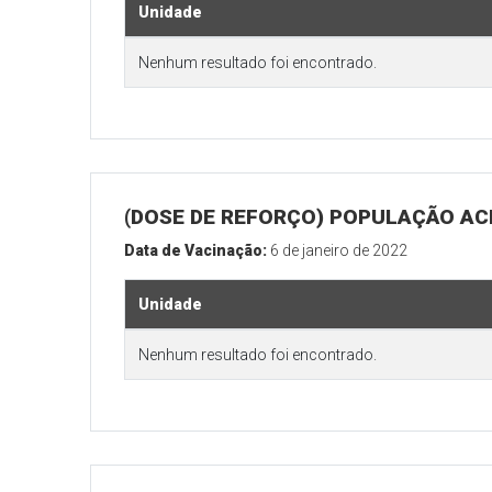
Unidade
Nenhum resultado foi encontrado.
(DOSE DE REFORÇO) POPULAÇÃO ACI
Data de Vacinação:
6 de janeiro de 2022
Unidade
Nenhum resultado foi encontrado.