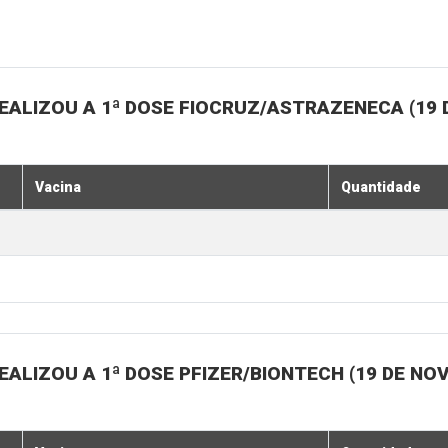
EALIZOU A 1ª DOSE FIOCRUZ/ASTRAZENECA (19
Vacina
Quantidade
ALIZOU A 1ª DOSE PFIZER/BIONTECH (19 DE N