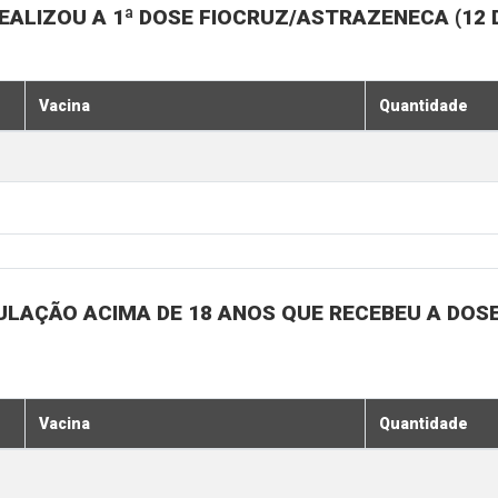
EALIZOU A 1ª DOSE FIOCRUZ/ASTRAZENECA (12
Vacina
Quantidade
ULAÇÃO ACIMA DE 18 ANOS QUE RECEBEU A DOSE 
Vacina
Quantidade