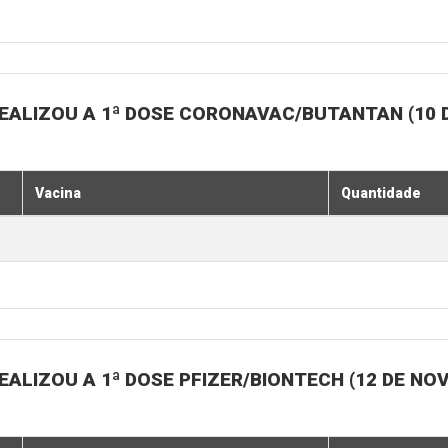
EALIZOU A 1ª DOSE CORONAVAC/BUTANTAN (10 
Vacina
Quantidade
ALIZOU A 1ª DOSE PFIZER/BIONTECH (12 DE N