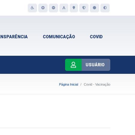
ANSPARÊNCIA
COMUNICAÇÃO
COVID
USUÁRIO
Página Inicial
Covid - Vacinação