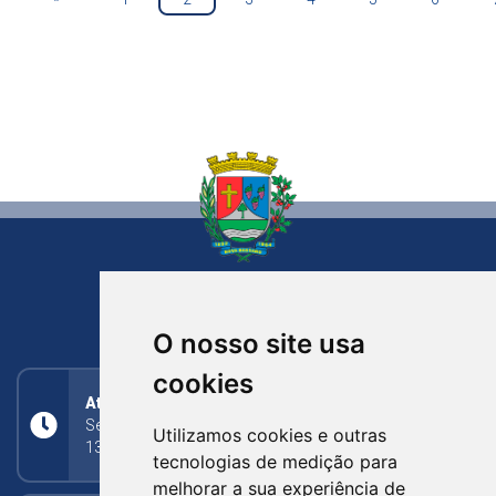
NOVA BASSANO
RIO GRANDE DO SUL
O nosso site usa
cookies
Atendimento
Segunda a Sexta: 8h às 11h30min (manhã);
Utilizamos cookies e outras
13h30min às 17h (tarde)
tecnologias de medição para
melhorar a sua experiência de