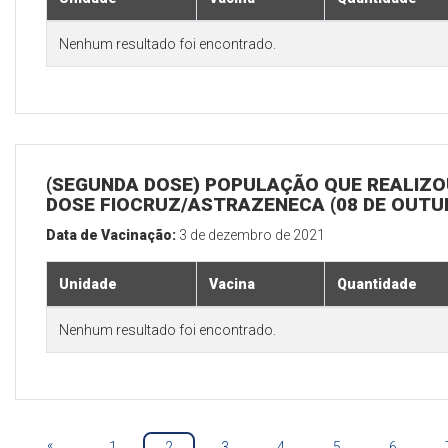
Nenhum resultado foi encontrado.
(SEGUNDA DOSE) POPULAÇÃO QUE REALIZOU
DOSE FIOCRUZ/ASTRAZENECA (08 DE OUTU
Data de Vacinação:
3 de dezembro de 2021
Unidade
Vacina
Quantidade
Nenhum resultado foi encontrado.
«
1
2
3
4
5
6