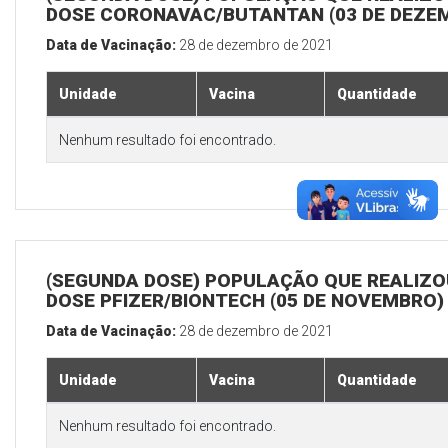
DOSE CORONAVAC/BUTANTAN (03 DE DEZE
Data de Vacinação:
28 de dezembro de 2021
Unidade
Vacina
Quantidade
Nenhum resultado foi encontrado.
(SEGUNDA DOSE) POPULAÇÃO QUE REALIZOU
DOSE PFIZER/BIONTECH (05 DE NOVEMBRO)
Data de Vacinação:
28 de dezembro de 2021
Unidade
Vacina
Quantidade
Nenhum resultado foi encontrado.