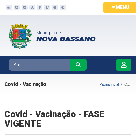
MENU
Município de
NOVA BASSANO
Covid - Vacinação
Página Inicial
Covid - Vacinação
Covid - Vacinação - FASE
VIGENTE