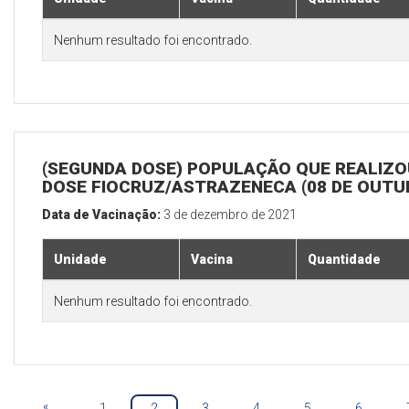
Nenhum resultado foi encontrado.
(SEGUNDA DOSE) POPULAÇÃO QUE REALIZOU
DOSE FIOCRUZ/ASTRAZENECA (08 DE OUTU
Data de Vacinação:
3 de dezembro de 2021
Unidade
Vacina
Quantidade
Nenhum resultado foi encontrado.
«
1
2
3
4
5
6