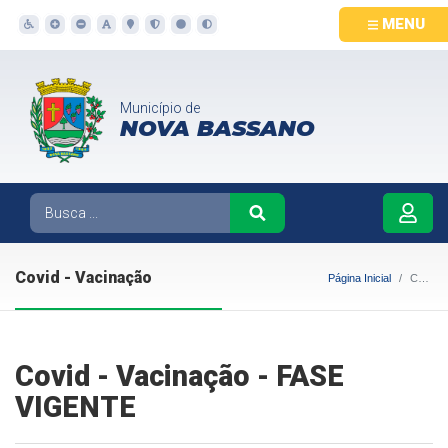
MENU
Município de
NOVA BASSANO
Covid - Vacinação
Página Inicial
Covid - Vacinação
Covid - Vacinação - FASE
VIGENTE