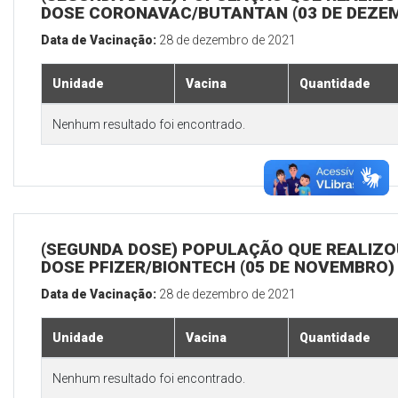
DOSE CORONAVAC/BUTANTAN (03 DE DEZE
Data de Vacinação:
28 de dezembro de 2021
Unidade
Vacina
Quantidade
Nenhum resultado foi encontrado.
(SEGUNDA DOSE) POPULAÇÃO QUE REALIZOU
DOSE PFIZER/BIONTECH (05 DE NOVEMBRO)
Data de Vacinação:
28 de dezembro de 2021
Unidade
Vacina
Quantidade
Nenhum resultado foi encontrado.