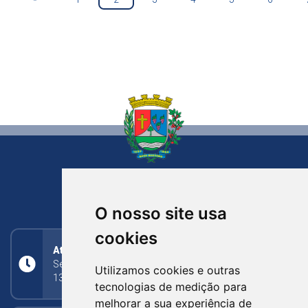
NOVA BASSANO
RIO GRANDE DO SUL
O nosso site usa
cookies
Atendimento
Segunda a Sexta: 8h às 11h30min (manhã);
Utilizamos cookies e outras
13h30min às 17h (tarde)
tecnologias de medição para
melhorar a sua experiência de