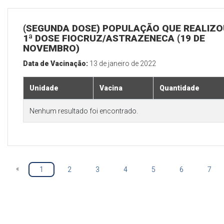
(SEGUNDA DOSE) POPULAÇÃO QUE REALIZO
1ª DOSE FIOCRUZ/ASTRAZENECA (19 DE
NOVEMBRO)
Data de Vacinação:
13 de janeiro de 2022
Unidade
Vacina
Quantidade
Nenhum resultado foi encontrado.
«
1
2
3
4
5
6
7