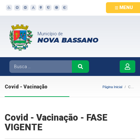
MENU
Município de
NOVA BASSANO
Covid - Vacinação
Página Inicial
Covid - Vacinação
Covid - Vacinação - FASE
VIGENTE