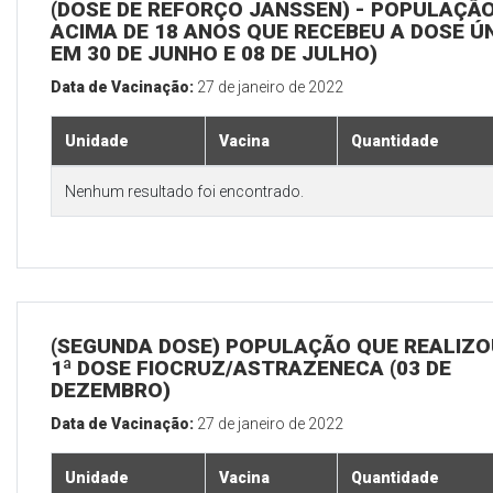
(DOSE DE REFORÇO JANSSEN) - POPULAÇÃ
ACIMA DE 18 ANOS QUE RECEBEU A DOSE Ú
EM 30 DE JUNHO E 08 DE JULHO)
Data de Vacinação:
27 de janeiro de 2022
Unidade
Vacina
Quantidade
Nenhum resultado foi encontrado.
(SEGUNDA DOSE) POPULAÇÃO QUE REALIZO
1ª DOSE FIOCRUZ/ASTRAZENECA (03 DE
DEZEMBRO)
Data de Vacinação:
27 de janeiro de 2022
Unidade
Vacina
Quantidade