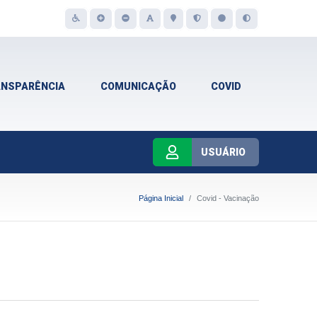
ANSPARÊNCIA
COMUNICAÇÃO
COVID
USUÁRIO
Página Inicial
Covid - Vacinação