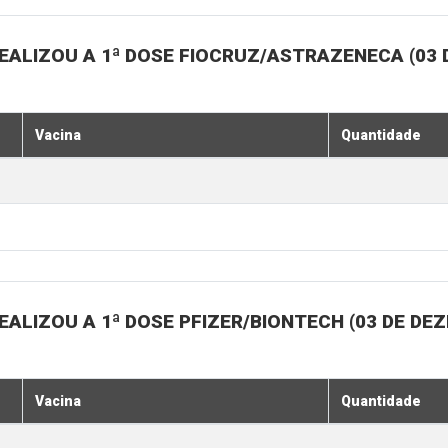
EALIZOU A 1ª DOSE FIOCRUZ/ASTRAZENECA (03
Vacina
Quantidade
ALIZOU A 1ª DOSE PFIZER/BIONTECH (03 DE DE
Vacina
Quantidade