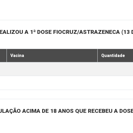
ALIZOU A 1ª DOSE FIOCRUZ/ASTRAZENECA (13 
Vacina
Quantidade
ULAÇÃO ACIMA DE 18 ANOS QUE RECEBEU A DOSE 