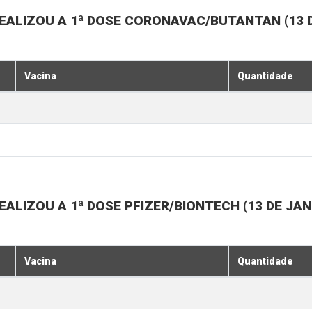
EALIZOU A 1ª DOSE CORONAVAC/BUTANTAN (13 D
Vacina
Quantidade
ALIZOU A 1ª DOSE PFIZER/BIONTECH (13 DE JAN
Vacina
Quantidade