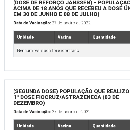
(DOSE DE REFORÇO JANSSEN) - POPULAÇÃ
ACIMA DE 18 ANOS QUE RECEBEU A DOSE Ú
EM 30 DE JUNHO E 08 DE JULHO)
Data de Vacinação:
27 de janeiro de 2022
Unidade
Vacina
Quantidade
Nenhum resultado foi encontrado.
(SEGUNDA DOSE) POPULAÇÃO QUE REALIZO
1ª DOSE FIOCRUZ/ASTRAZENECA (03 DE
DEZEMBRO)
Data de Vacinação:
27 de janeiro de 2022
Unidade
Vacina
Quantidade