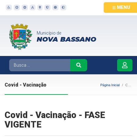
MENU
Município de
NOVA BASSANO
Covid - Vacinação
Página Inicial
Covid - Vacinação
Covid - Vacinação - FASE
VIGENTE