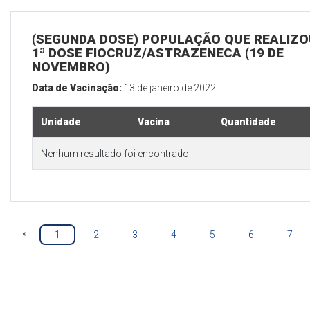
(SEGUNDA DOSE) POPULAÇÃO QUE REALIZO
1ª DOSE FIOCRUZ/ASTRAZENECA (19 DE
NOVEMBRO)
Data de Vacinação:
13 de janeiro de 2022
Unidade
Vacina
Quantidade
Nenhum resultado foi encontrado.
«
1
2
3
4
5
6
7