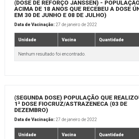
(DOSE DE REFORÇO JANSSEN) - POPULAÇÃ
ACIMA DE 18 ANOS QUE RECEBEU A DOSE Ú
EM 30 DE JUNHO E 08 DE JULHO)
Data de Vacinação:
27 de janeiro de 2022
Unidade
Vacina
Quantidade
Nenhum resultado foi encontrado.
(SEGUNDA DOSE) POPULAÇÃO QUE REALIZO
1ª DOSE FIOCRUZ/ASTRAZENECA (03 DE
DEZEMBRO)
Data de Vacinação:
27 de janeiro de 2022
Unidade
Vacina
Quantidade