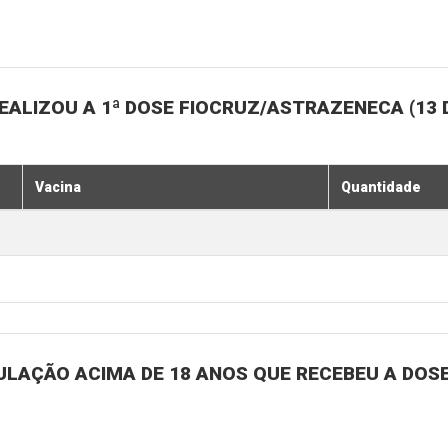
ALIZOU A 1ª DOSE FIOCRUZ/ASTRAZENECA (13 
Vacina
Quantidade
ULAÇÃO ACIMA DE 18 ANOS QUE RECEBEU A DOSE 