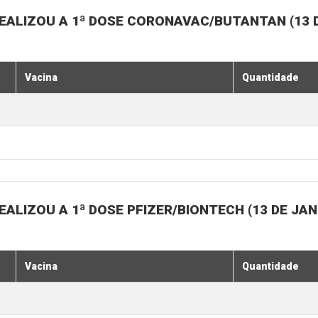
EALIZOU A 1ª DOSE CORONAVAC/BUTANTAN (13 D
Vacina
Quantidade
ALIZOU A 1ª DOSE PFIZER/BIONTECH (13 DE JAN
Vacina
Quantidade