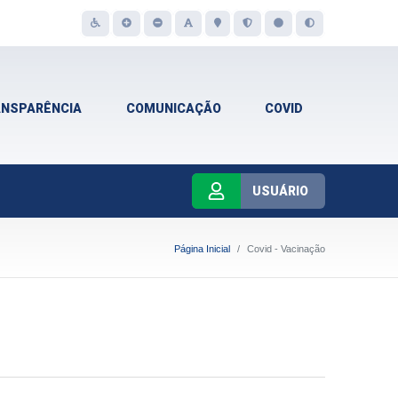
ANSPARÊNCIA
COMUNICAÇÃO
COVID
USUÁRIO
Página Inicial
Covid - Vacinação