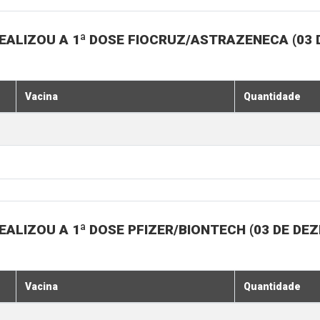
EALIZOU A 1ª DOSE FIOCRUZ/ASTRAZENECA (03
Vacina
Quantidade
ALIZOU A 1ª DOSE PFIZER/BIONTECH (03 DE DE
Vacina
Quantidade