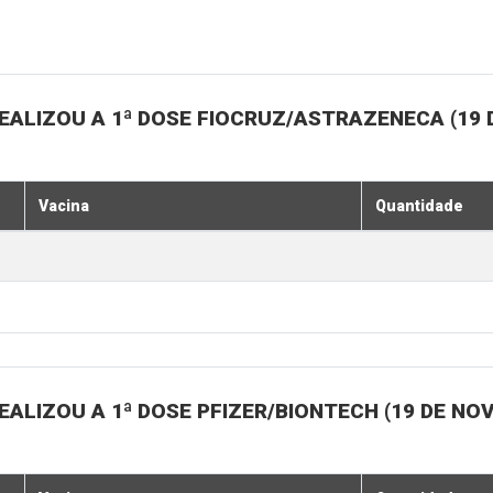
EALIZOU A 1ª DOSE FIOCRUZ/ASTRAZENECA (19
Vacina
Quantidade
ALIZOU A 1ª DOSE PFIZER/BIONTECH (19 DE N