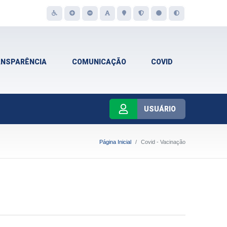
ANSPARÊNCIA
COMUNICAÇÃO
COVID
USUÁRIO
Página Inicial
Covid - Vacinação