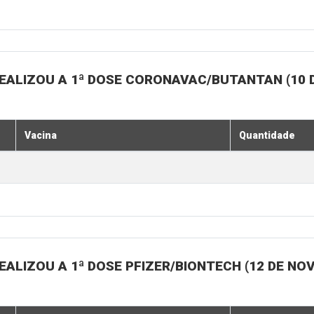
EALIZOU A 1ª DOSE CORONAVAC/BUTANTAN (10 
Vacina
Quantidade
ALIZOU A 1ª DOSE PFIZER/BIONTECH (12 DE N