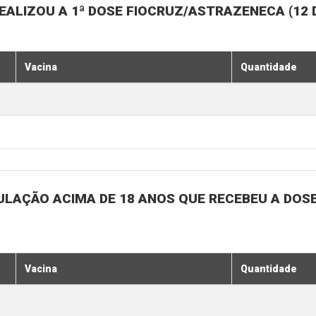
EALIZOU A 1ª DOSE FIOCRUZ/ASTRAZENECA (12
Vacina
Quantidade
ULAÇÃO ACIMA DE 18 ANOS QUE RECEBEU A DOSE 
Vacina
Quantidade