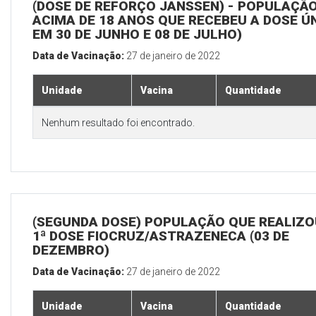
(DOSE DE REFORÇO JANSSEN) - POPULAÇÃ
ACIMA DE 18 ANOS QUE RECEBEU A DOSE Ú
EM 30 DE JUNHO E 08 DE JULHO)
Data de Vacinação:
27 de janeiro de 2022
Unidade
Vacina
Quantidade
Nenhum resultado foi encontrado.
(SEGUNDA DOSE) POPULAÇÃO QUE REALIZO
1ª DOSE FIOCRUZ/ASTRAZENECA (03 DE
DEZEMBRO)
Data de Vacinação:
27 de janeiro de 2022
Unidade
Vacina
Quantidade