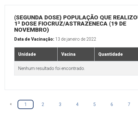
(SEGUNDA DOSE) POPULAÇÃO QUE REALIZO
1ª DOSE FIOCRUZ/ASTRAZENECA (19 DE
NOVEMBRO)
Data de Vacinação:
13 de janeiro de 2022
Unidade
Vacina
Quantidade
Nenhum resultado foi encontrado.
«
1
2
3
4
5
6
7