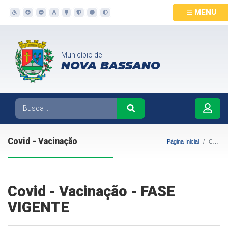
MENU
Município de
NOVA BASSANO
Covid - Vacinação
Página Inicial
Covid - Vacinação
Covid - Vacinação - FASE
VIGENTE