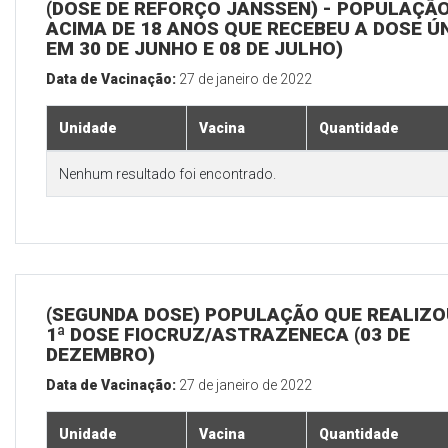
(DOSE DE REFORÇO JANSSEN) - POPULAÇÃ
ACIMA DE 18 ANOS QUE RECEBEU A DOSE Ú
EM 30 DE JUNHO E 08 DE JULHO)
Data de Vacinação:
27 de janeiro de 2022
Unidade
Vacina
Quantidade
Nenhum resultado foi encontrado.
(SEGUNDA DOSE) POPULAÇÃO QUE REALIZO
1ª DOSE FIOCRUZ/ASTRAZENECA (03 DE
DEZEMBRO)
Data de Vacinação:
27 de janeiro de 2022
Unidade
Vacina
Quantidade