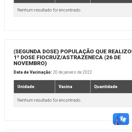
Nenhum resultado foi encontrado.
(SEGUNDA DOSE) POPULAÇÃO QUE REALIZO
1ª DOSE FIOCRUZ/ASTRAZENECA (26 DE
NOVEMBRO)
Data de Vacinação:
20 de janeiro de 2022
Unidade
Vacina
Quantidade
Nenhum resultado foi encontrado.