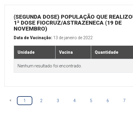
(SEGUNDA DOSE) POPULAÇÃO QUE REALIZO
1ª DOSE FIOCRUZ/ASTRAZENECA (19 DE
NOVEMBRO)
Data de Vacinação:
13 de janeiro de 2022
Unidade
Vacina
Quantidade
Nenhum resultado foi encontrado.
«
1
2
3
4
5
6
7