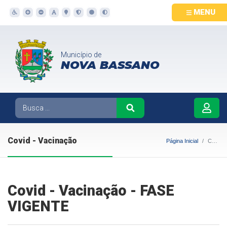
MENU
Município de
NOVA BASSANO
Covid - Vacinação
Página Inicial
Covid - Vacinação
Covid - Vacinação - FASE
VIGENTE