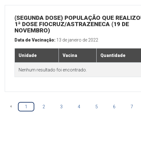
(SEGUNDA DOSE) POPULAÇÃO QUE REALIZO
1ª DOSE FIOCRUZ/ASTRAZENECA (19 DE
NOVEMBRO)
Data de Vacinação:
13 de janeiro de 2022
Unidade
Vacina
Quantidade
Nenhum resultado foi encontrado.
«
1
2
3
4
5
6
7