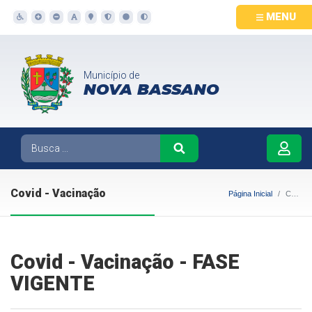
MENU
Município de
NOVA BASSANO
Covid - Vacinação
Página Inicial
Covid - Vacinação
Covid - Vacinação - FASE
VIGENTE