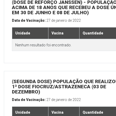
(DOSE DE REFORÇO JANSSEN) - POPULAÇÃ
ACIMA DE 18 ANOS QUE RECEBEU A DOSE Ú
EM 30 DE JUNHO E 08 DE JULHO)
Data de Vacinação:
27 de janeiro de 2022
Unidade
Vacina
Quantidade
Nenhum resultado foi encontrado.
(SEGUNDA DOSE) POPULAÇÃO QUE REALIZO
1ª DOSE FIOCRUZ/ASTRAZENECA (03 DE
DEZEMBRO)
Data de Vacinação:
27 de janeiro de 2022
Unidade
Vacina
Quantidade