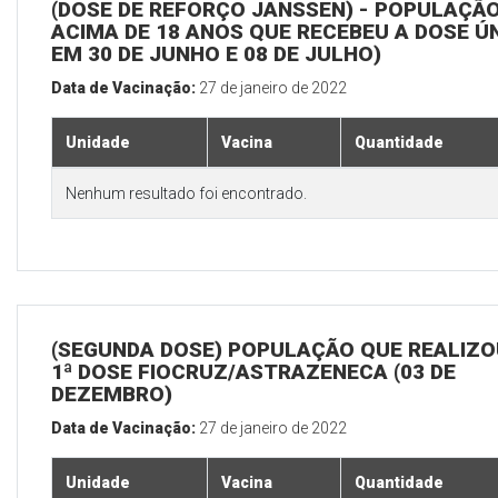
(DOSE DE REFORÇO JANSSEN) - POPULAÇÃ
ACIMA DE 18 ANOS QUE RECEBEU A DOSE Ú
EM 30 DE JUNHO E 08 DE JULHO)
Data de Vacinação:
27 de janeiro de 2022
Unidade
Vacina
Quantidade
Nenhum resultado foi encontrado.
(SEGUNDA DOSE) POPULAÇÃO QUE REALIZO
1ª DOSE FIOCRUZ/ASTRAZENECA (03 DE
DEZEMBRO)
Data de Vacinação:
27 de janeiro de 2022
Unidade
Vacina
Quantidade