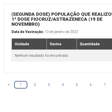
(SEGUNDA DOSE) POPULAÇÃO QUE REALIZO
1ª DOSE FIOCRUZ/ASTRAZENECA (19 DE
NOVEMBRO)
Data de Vacinação:
13 de janeiro de 2022
Unidade
Vacina
Quantidade
Nenhum resultado foi encontrado.
«
1
2
3
4
5
6
7