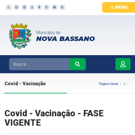
MENU
Município de
NOVA BASSANO
Covid - Vacinação
Página Inicial
Covid - Vacinação
Covid - Vacinação - FASE
VIGENTE