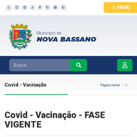
MENU
Município de
NOVA BASSANO
Covid - Vacinação
Página Inicial
Covid - Vacinação
Covid - Vacinação - FASE
VIGENTE