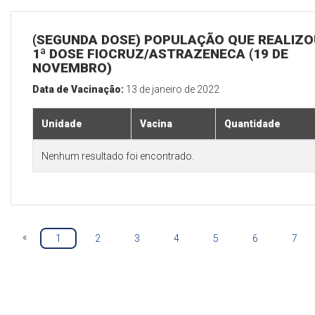
(SEGUNDA DOSE) POPULAÇÃO QUE REALIZO
1ª DOSE FIOCRUZ/ASTRAZENECA (19 DE
NOVEMBRO)
Data de Vacinação:
13 de janeiro de 2022
Unidade
Vacina
Quantidade
Nenhum resultado foi encontrado.
«
1
2
3
4
5
6
7