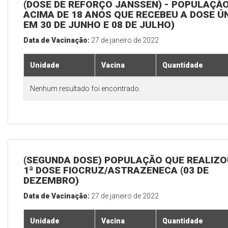
(DOSE DE REFORÇO JANSSEN) - POPULAÇÃ
ACIMA DE 18 ANOS QUE RECEBEU A DOSE Ú
EM 30 DE JUNHO E 08 DE JULHO)
Data de Vacinação:
27 de janeiro de 2022
Unidade
Vacina
Quantidade
Nenhum resultado foi encontrado.
(SEGUNDA DOSE) POPULAÇÃO QUE REALIZO
1ª DOSE FIOCRUZ/ASTRAZENECA (03 DE
DEZEMBRO)
Data de Vacinação:
27 de janeiro de 2022
Unidade
Vacina
Quantidade