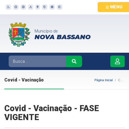
MENU
Município de
NOVA BASSANO
Covid - Vacinação
Página Inicial
Covid - Vacinação
Covid - Vacinação - FASE
VIGENTE