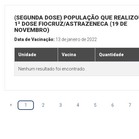
(SEGUNDA DOSE) POPULAÇÃO QUE REALIZO
1ª DOSE FIOCRUZ/ASTRAZENECA (19 DE
NOVEMBRO)
Data de Vacinação:
13 de janeiro de 2022
Unidade
Vacina
Quantidade
Nenhum resultado foi encontrado.
«
1
2
3
4
5
6
7