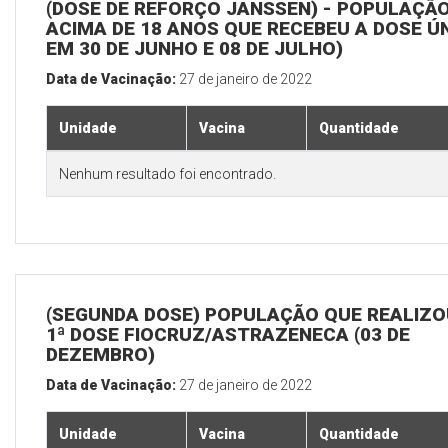
(DOSE DE REFORÇO JANSSEN) - POPULAÇÃ
ACIMA DE 18 ANOS QUE RECEBEU A DOSE Ú
EM 30 DE JUNHO E 08 DE JULHO)
Data de Vacinação:
27 de janeiro de 2022
Unidade
Vacina
Quantidade
Nenhum resultado foi encontrado.
(SEGUNDA DOSE) POPULAÇÃO QUE REALIZO
1ª DOSE FIOCRUZ/ASTRAZENECA (03 DE
DEZEMBRO)
Data de Vacinação:
27 de janeiro de 2022
Unidade
Vacina
Quantidade