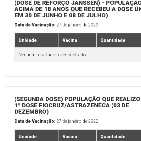
(DOSE DE REFORÇO JANSSEN) - POPULAÇÃ
ACIMA DE 18 ANOS QUE RECEBEU A DOSE Ú
EM 30 DE JUNHO E 08 DE JULHO)
Data de Vacinação:
27 de janeiro de 2022
Unidade
Vacina
Quantidade
Nenhum resultado foi encontrado.
(SEGUNDA DOSE) POPULAÇÃO QUE REALIZO
1ª DOSE FIOCRUZ/ASTRAZENECA (03 DE
DEZEMBRO)
Data de Vacinação:
27 de janeiro de 2022
Unidade
Vacina
Quantidade