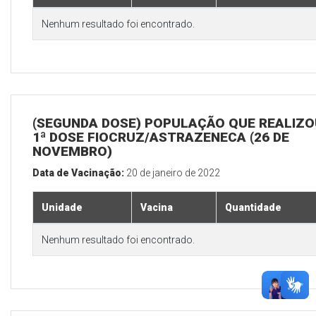
Nenhum resultado foi encontrado.
(SEGUNDA DOSE) POPULAÇÃO QUE REALIZO
1ª DOSE FIOCRUZ/ASTRAZENECA (26 DE
NOVEMBRO)
Data de Vacinação:
20 de janeiro de 2022
Unidade
Vacina
Quantidade
Nenhum resultado foi encontrado.