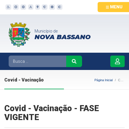
MENU
Município de
NOVA BASSANO
Covid - Vacinação
Página Inicial
Covid - Vacinação
Covid - Vacinação - FASE
VIGENTE