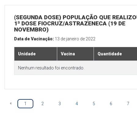
(SEGUNDA DOSE) POPULAÇÃO QUE REALIZO
1ª DOSE FIOCRUZ/ASTRAZENECA (19 DE
NOVEMBRO)
Data de Vacinação:
13 de janeiro de 2022
Unidade
Vacina
Quantidade
Nenhum resultado foi encontrado.
«
1
2
3
4
5
6
7