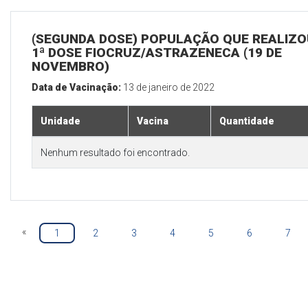
(SEGUNDA DOSE) POPULAÇÃO QUE REALIZO
1ª DOSE FIOCRUZ/ASTRAZENECA (19 DE
NOVEMBRO)
Data de Vacinação:
13 de janeiro de 2022
Unidade
Vacina
Quantidade
Nenhum resultado foi encontrado.
«
1
2
3
4
5
6
7