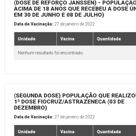
(DOSE DE REFORÇO JANSSEN) - POPULAÇÃ
ACIMA DE 18 ANOS QUE RECEBEU A DOSE Ú
EM 30 DE JUNHO E 08 DE JULHO)
Data de Vacinação:
27 de janeiro de 2022
Unidade
Vacina
Quantidade
Nenhum resultado foi encontrado.
(SEGUNDA DOSE) POPULAÇÃO QUE REALIZO
1ª DOSE FIOCRUZ/ASTRAZENECA (03 DE
DEZEMBRO)
Data de Vacinação:
27 de janeiro de 2022
Unidade
Vacina
Quantidade