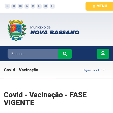
MENU
Município de
NOVA BASSANO
Covid - Vacinação
Página Inicial
Covid - Vacinação
Covid - Vacinação - FASE
VIGENTE