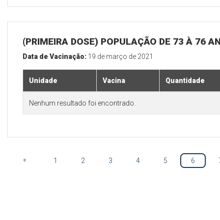
(PRIMEIRA DOSE) POPULAÇÃO DE 73 À 76 A
Data de Vacinação:
19 de março de 2021
Unidade
Vacina
Quantidade
Nenhum resultado foi encontrado.
«
1
2
3
4
5
6