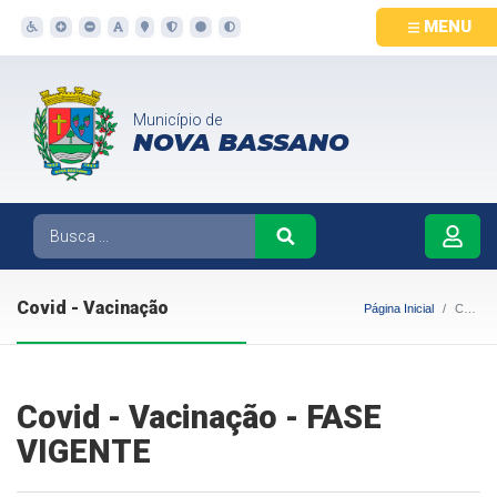
MENU
Município de
NOVA BASSANO
Covid - Vacinação
Página Inicial
Covid - Vacinação
Covid - Vacinação - FASE
VIGENTE