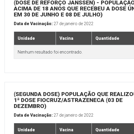
(DOSE DE REFORÇO JANSSEN) - POPULAÇÃ
ACIMA DE 18 ANOS QUE RECEBEU A DOSE Ú
EM 30 DE JUNHO E 08 DE JULHO)
Data de Vacinação:
27 de janeiro de 2022
Unidade
Vacina
Quantidade
Nenhum resultado foi encontrado.
(SEGUNDA DOSE) POPULAÇÃO QUE REALIZO
1ª DOSE FIOCRUZ/ASTRAZENECA (03 DE
DEZEMBRO)
Data de Vacinação:
27 de janeiro de 2022
Unidade
Vacina
Quantidade