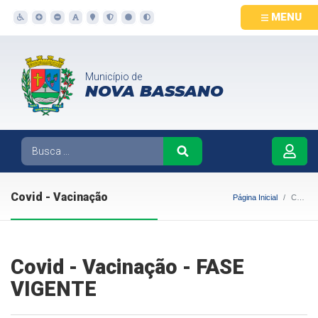
MENU
Município de
NOVA BASSANO
Covid - Vacinação
Página Inicial
Covid - Vacinação
Covid - Vacinação - FASE
VIGENTE