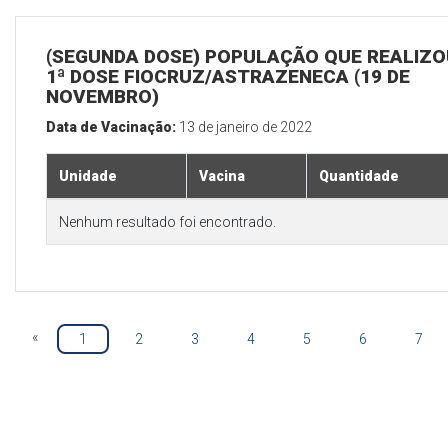
(SEGUNDA DOSE) POPULAÇÃO QUE REALIZO
1ª DOSE FIOCRUZ/ASTRAZENECA (19 DE
NOVEMBRO)
Data de Vacinação:
13 de janeiro de 2022
Unidade
Vacina
Quantidade
Nenhum resultado foi encontrado.
«
1
2
3
4
5
6
7