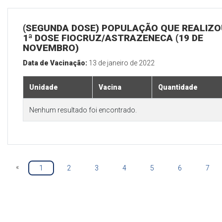
(SEGUNDA DOSE) POPULAÇÃO QUE REALIZO
1ª DOSE FIOCRUZ/ASTRAZENECA (19 DE
NOVEMBRO)
Data de Vacinação:
13 de janeiro de 2022
Unidade
Vacina
Quantidade
Nenhum resultado foi encontrado.
«
1
2
3
4
5
6
7