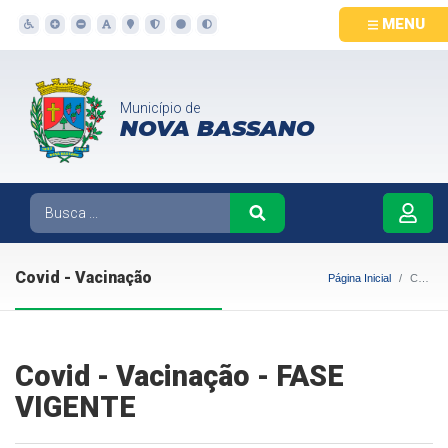
MENU
Município de
NOVA BASSANO
Covid - Vacinação
Página Inicial
Covid - Vacinação
Covid - Vacinação - FASE
VIGENTE