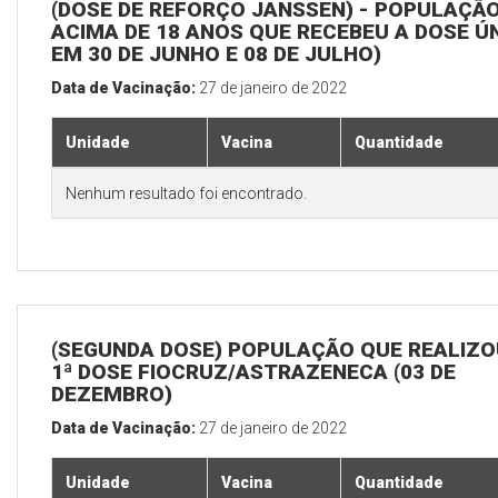
(DOSE DE REFORÇO JANSSEN) - POPULAÇÃ
ACIMA DE 18 ANOS QUE RECEBEU A DOSE Ú
EM 30 DE JUNHO E 08 DE JULHO)
Data de Vacinação:
27 de janeiro de 2022
Unidade
Vacina
Quantidade
Nenhum resultado foi encontrado.
(SEGUNDA DOSE) POPULAÇÃO QUE REALIZO
1ª DOSE FIOCRUZ/ASTRAZENECA (03 DE
DEZEMBRO)
Data de Vacinação:
27 de janeiro de 2022
Unidade
Vacina
Quantidade