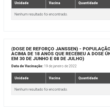
Unidade
Vacina
Quantidade
Nenhum resultado foi encontrado.
(DOSE DE REFORÇO JANSSEN) - POPULAÇÃ
ACIMA DE 18 ANOS QUE RECEBEU A DOSE Ú
EM 30 DE JUNHO E 08 DE JULHO)
Data de Vacinação:
19 de janeiro de 2022
Unidade
Vacina
Quantidade
Nenhum resultado foi encontrado.