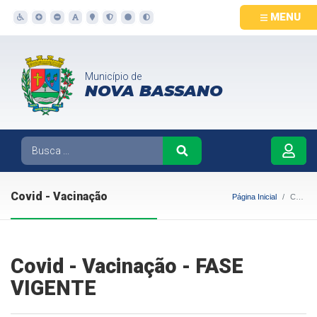
MENU
Município de
NOVA BASSANO
Covid - Vacinação
Página Inicial
Covid - Vacinação
Covid - Vacinação - FASE
VIGENTE