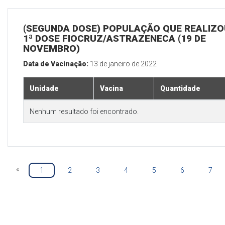
(SEGUNDA DOSE) POPULAÇÃO QUE REALIZO
1ª DOSE FIOCRUZ/ASTRAZENECA (19 DE
NOVEMBRO)
Data de Vacinação:
13 de janeiro de 2022
Unidade
Vacina
Quantidade
Nenhum resultado foi encontrado.
«
1
2
3
4
5
6
7