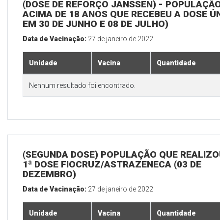
(DOSE DE REFORÇO JANSSEN) - POPULAÇÃ
ACIMA DE 18 ANOS QUE RECEBEU A DOSE Ú
EM 30 DE JUNHO E 08 DE JULHO)
Data de Vacinação:
27 de janeiro de 2022
Unidade
Vacina
Quantidade
Nenhum resultado foi encontrado.
(SEGUNDA DOSE) POPULAÇÃO QUE REALIZO
1ª DOSE FIOCRUZ/ASTRAZENECA (03 DE
DEZEMBRO)
Data de Vacinação:
27 de janeiro de 2022
Unidade
Vacina
Quantidade