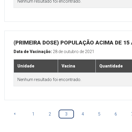
Nenhum resultado foi encontrado.
(PRIMEIRA DOSE) POPULAÇÃO ACIMA DE 15
Data de Vacinação:
28 de outubro de 2021
Unidade
Vacina
Quantidade
Nenhum resultado foi encontrado.
«
1
2
3
4
5
6