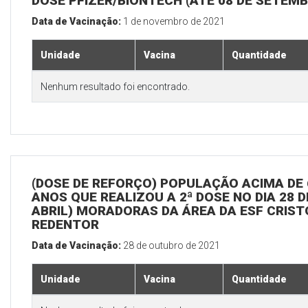
DOSE PFIZER/BIONTECH (ATÉ 08 DE SETEM
Data de Vacinação:
1 de novembro de 2021
Unidade
Vacina
Quantidade
Nenhum resultado foi encontrado.
(DOSE DE REFORÇO) POPULAÇÃO ACIMA DE 
ANOS QUE REALIZOU A 2ª DOSE NO DIA 28 D
ABRIL) MORADORAS DA ÁREA DA ESF CRIST
REDENTOR
Data de Vacinação:
28 de outubro de 2021
Unidade
Vacina
Quantidade