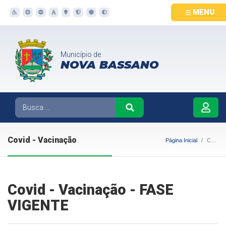
MENU
Município de
NOVA BASSANO
Covid - Vacinação
Página Inicial
Covid - Vacinação
Covid - Vacinação - FASE
VIGENTE