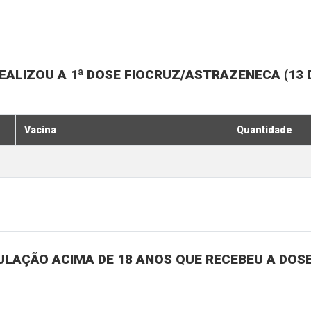
ALIZOU A 1ª DOSE FIOCRUZ/ASTRAZENECA (13 
Vacina
Quantidade
ULAÇÃO ACIMA DE 18 ANOS QUE RECEBEU A DOSE 