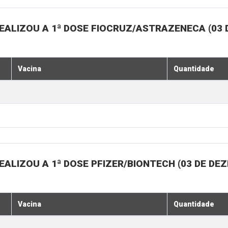
EALIZOU A 1ª DOSE FIOCRUZ/ASTRAZENECA (03
Vacina
Quantidade
ALIZOU A 1ª DOSE PFIZER/BIONTECH (03 DE DE
Vacina
Quantidade