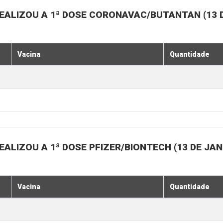
EALIZOU A 1ª DOSE CORONAVAC/BUTANTAN (13 D
Vacina
Quantidade
ALIZOU A 1ª DOSE PFIZER/BIONTECH (13 DE JAN
Vacina
Quantidade