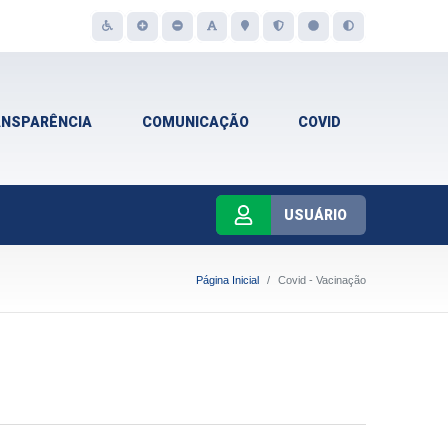
ANSPARÊNCIA
COMUNICAÇÃO
COVID
USUÁRIO
Página Inicial
Covid - Vacinação