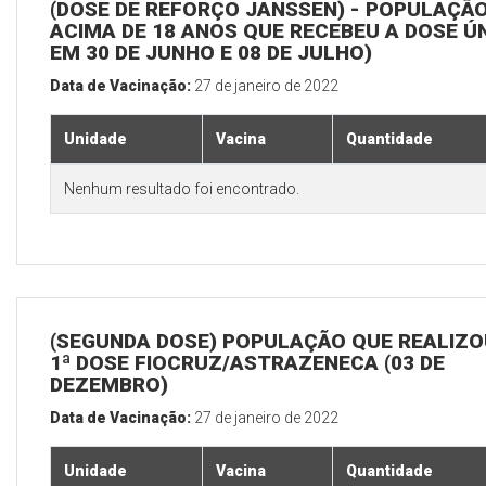
(DOSE DE REFORÇO JANSSEN) - POPULAÇÃ
ACIMA DE 18 ANOS QUE RECEBEU A DOSE Ú
EM 30 DE JUNHO E 08 DE JULHO)
Data de Vacinação:
27 de janeiro de 2022
Unidade
Vacina
Quantidade
Nenhum resultado foi encontrado.
(SEGUNDA DOSE) POPULAÇÃO QUE REALIZO
1ª DOSE FIOCRUZ/ASTRAZENECA (03 DE
DEZEMBRO)
Data de Vacinação:
27 de janeiro de 2022
Unidade
Vacina
Quantidade