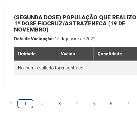
(SEGUNDA DOSE) POPULAÇÃO QUE REALIZO
1ª DOSE FIOCRUZ/ASTRAZENECA (19 DE
NOVEMBRO)
Data de Vacinação:
13 de janeiro de 2022
Unidade
Vacina
Quantidade
Nenhum resultado foi encontrado.
«
1
2
3
4
5
6
7