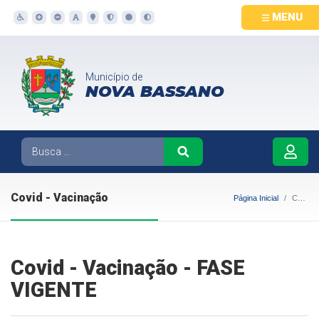
MENU
Município de
NOVA BASSANO
Covid - Vacinação
Página Inicial
Covid - Vacinação
Covid - Vacinação - FASE
VIGENTE