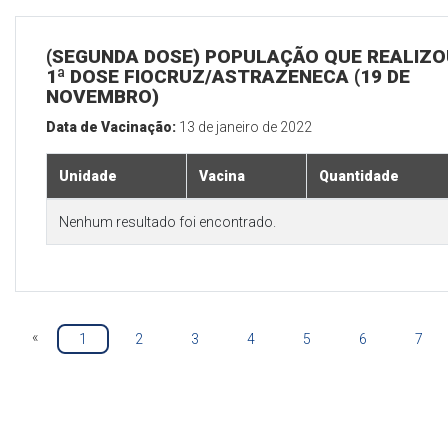
(SEGUNDA DOSE) POPULAÇÃO QUE REALIZO
1ª DOSE FIOCRUZ/ASTRAZENECA (19 DE
NOVEMBRO)
Data de Vacinação:
13 de janeiro de 2022
Unidade
Vacina
Quantidade
Nenhum resultado foi encontrado.
«
1
2
3
4
5
6
7