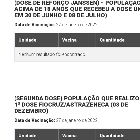
(DOSE DE REFORÇO JANSSEN) - POPULAÇÃ
ACIMA DE 18 ANOS QUE RECEBEU A DOSE Ú
EM 30 DE JUNHO E 08 DE JULHO)
Data de Vacinação:
27 de janeiro de 2022
Unidade
Vacina
Quantidade
Nenhum resultado foi encontrado.
(SEGUNDA DOSE) POPULAÇÃO QUE REALIZO
1ª DOSE FIOCRUZ/ASTRAZENECA (03 DE
DEZEMBRO)
Data de Vacinação:
27 de janeiro de 2022
Unidade
Vacina
Quantidade