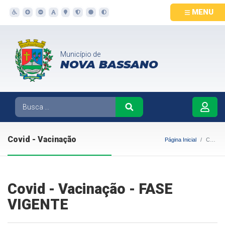
MENU
Município de
NOVA BASSANO
Covid - Vacinação
Página Inicial
Covid - Vacinação
Covid - Vacinação - FASE
VIGENTE