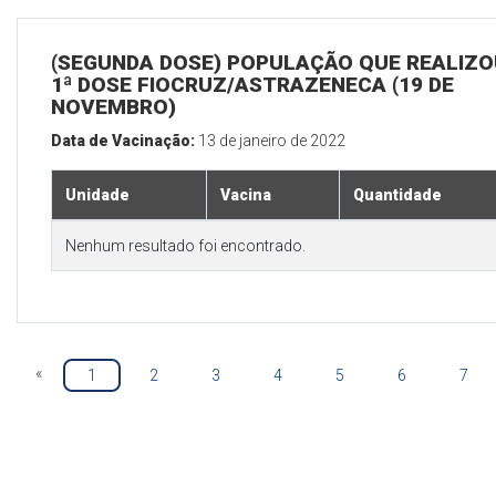
(SEGUNDA DOSE) POPULAÇÃO QUE REALIZO
1ª DOSE FIOCRUZ/ASTRAZENECA (19 DE
NOVEMBRO)
Data de Vacinação:
13 de janeiro de 2022
Unidade
Vacina
Quantidade
Nenhum resultado foi encontrado.
«
1
2
3
4
5
6
7