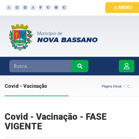
MENU
Município de
NOVA BASSANO
Covid - Vacinação
Página Inicial
Covid - Vacinação
Covid - Vacinação - FASE
VIGENTE