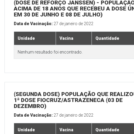
(DOSE DE REFORÇO JANSSEN) - POPULAÇÃ
ACIMA DE 18 ANOS QUE RECEBEU A DOSE Ú
EM 30 DE JUNHO E 08 DE JULHO)
Data de Vacinação:
27 de janeiro de 2022
Unidade
Vacina
Quantidade
Nenhum resultado foi encontrado.
(SEGUNDA DOSE) POPULAÇÃO QUE REALIZO
1ª DOSE FIOCRUZ/ASTRAZENECA (03 DE
DEZEMBRO)
Data de Vacinação:
27 de janeiro de 2022
Unidade
Vacina
Quantidade