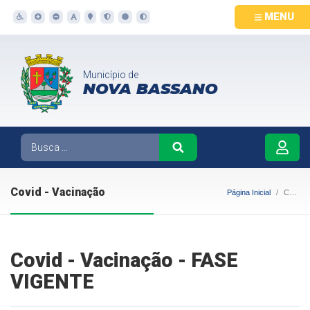
MENU
Município de
NOVA BASSANO
Covid - Vacinação
Página Inicial
Covid - Vacinação
Covid - Vacinação - FASE
VIGENTE