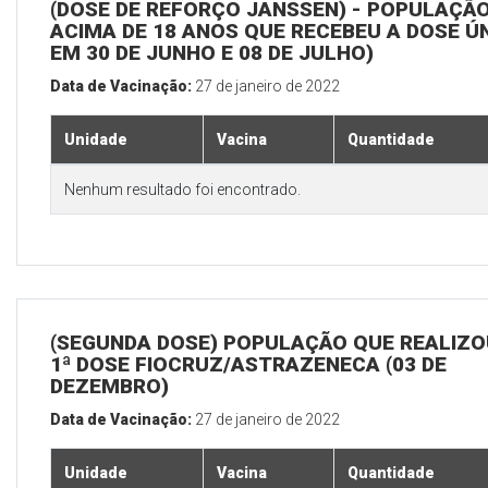
(DOSE DE REFORÇO JANSSEN) - POPULAÇÃ
ACIMA DE 18 ANOS QUE RECEBEU A DOSE Ú
EM 30 DE JUNHO E 08 DE JULHO)
Data de Vacinação:
27 de janeiro de 2022
Unidade
Vacina
Quantidade
Nenhum resultado foi encontrado.
(SEGUNDA DOSE) POPULAÇÃO QUE REALIZO
1ª DOSE FIOCRUZ/ASTRAZENECA (03 DE
DEZEMBRO)
Data de Vacinação:
27 de janeiro de 2022
Unidade
Vacina
Quantidade