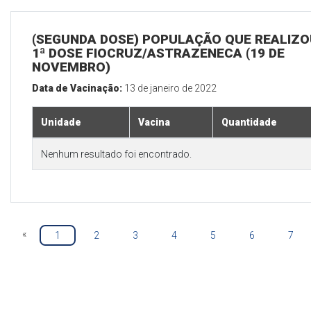
(SEGUNDA DOSE) POPULAÇÃO QUE REALIZO
1ª DOSE FIOCRUZ/ASTRAZENECA (19 DE
NOVEMBRO)
Data de Vacinação:
13 de janeiro de 2022
Unidade
Vacina
Quantidade
Nenhum resultado foi encontrado.
«
1
2
3
4
5
6
7