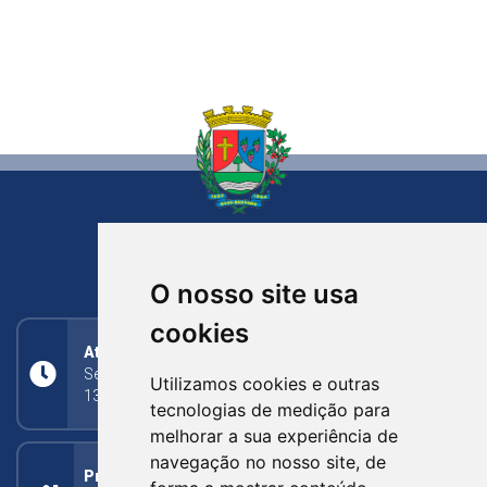
NOVA BASSANO
RIO GRANDE DO SUL
O nosso site usa
cookies
Atendimento
Segunda a Sexta: 8h às 11h30min (manhã);
Utilizamos cookies e outras
13h30min às 17h (tarde)
tecnologias de medição para
melhorar a sua experiência de
navegação no nosso site, de
Prefeitura Municipal