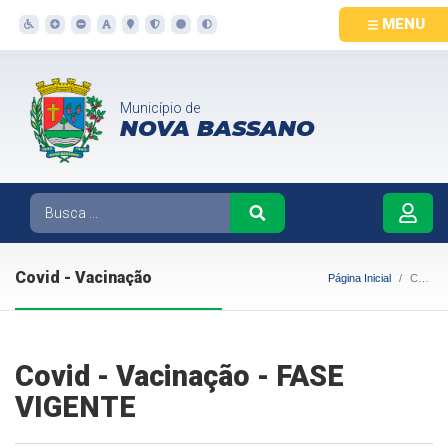
MENU
Município de
NOVA BASSANO
Covid - Vacinação
Página Inicial
Covid - Vacinação
Covid - Vacinação - FASE
VIGENTE