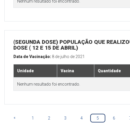
Nenhum resultado foi encontrado.
(SEGUNDA DOSE) POPULAÇÃO QUE REALIZOU
DOSE ( 12 E 15 DE ABRIL)
Data de Vacinação:
8 de julho de 2021
Unidade
Vacina
Quantidade
Nenhum resultado foi encontrado.
«
1
2
3
4
5
6