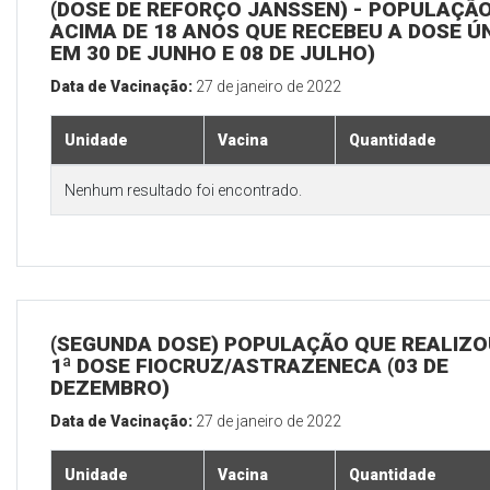
(DOSE DE REFORÇO JANSSEN) - POPULAÇÃ
ACIMA DE 18 ANOS QUE RECEBEU A DOSE Ú
EM 30 DE JUNHO E 08 DE JULHO)
Data de Vacinação:
27 de janeiro de 2022
Unidade
Vacina
Quantidade
Nenhum resultado foi encontrado.
(SEGUNDA DOSE) POPULAÇÃO QUE REALIZO
1ª DOSE FIOCRUZ/ASTRAZENECA (03 DE
DEZEMBRO)
Data de Vacinação:
27 de janeiro de 2022
Unidade
Vacina
Quantidade