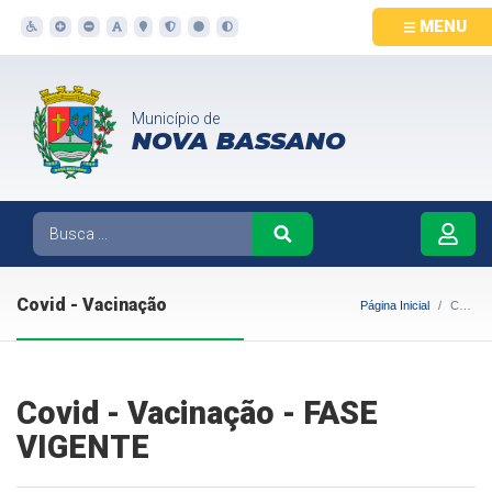
MENU
Município de
NOVA BASSANO
Covid - Vacinação
Página Inicial
Covid - Vacinação
Covid - Vacinação - FASE
VIGENTE