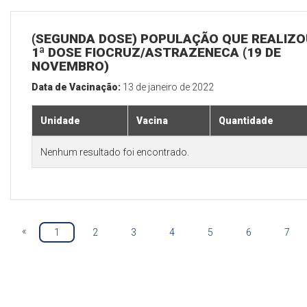
(SEGUNDA DOSE) POPULAÇÃO QUE REALIZO
1ª DOSE FIOCRUZ/ASTRAZENECA (19 DE
NOVEMBRO)
Data de Vacinação:
13 de janeiro de 2022
Unidade
Vacina
Quantidade
Nenhum resultado foi encontrado.
«
1
2
3
4
5
6
7