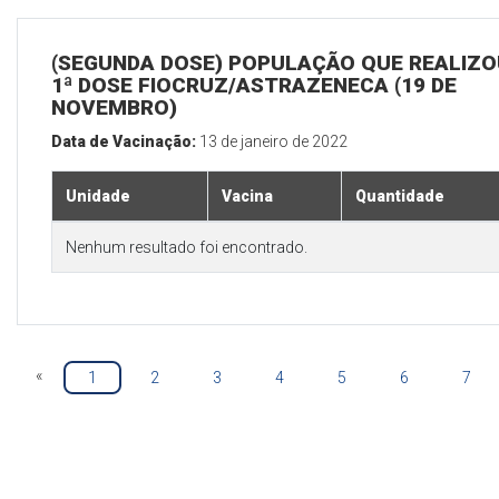
(SEGUNDA DOSE) POPULAÇÃO QUE REALIZO
1ª DOSE FIOCRUZ/ASTRAZENECA (19 DE
NOVEMBRO)
Data de Vacinação:
13 de janeiro de 2022
Unidade
Vacina
Quantidade
Nenhum resultado foi encontrado.
«
1
2
3
4
5
6
7