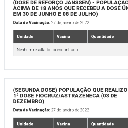
(DOSE DE REFORÇO JANSSEN) - POPULAÇÃ
ACIMA DE 18 ANOS QUE RECEBEU A DOSE Ú
EM 30 DE JUNHO E 08 DE JULHO)
Data de Vacinação:
27 de janeiro de 2022
Unidade
Vacina
Quantidade
Nenhum resultado foi encontrado.
(SEGUNDA DOSE) POPULAÇÃO QUE REALIZO
1ª DOSE FIOCRUZ/ASTRAZENECA (03 DE
DEZEMBRO)
Data de Vacinação:
27 de janeiro de 2022
Unidade
Vacina
Quantidade