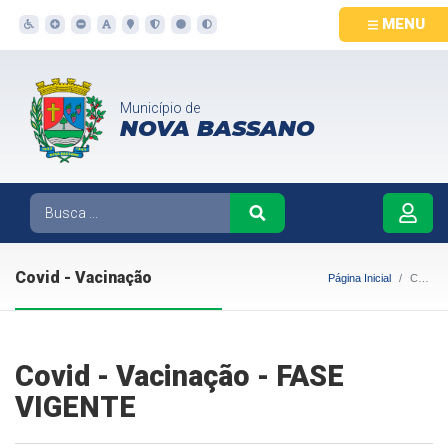
MENU
Município de
NOVA BASSANO
Covid - Vacinação
Página Inicial
Covid - Vacinação
Covid - Vacinação - FASE
VIGENTE