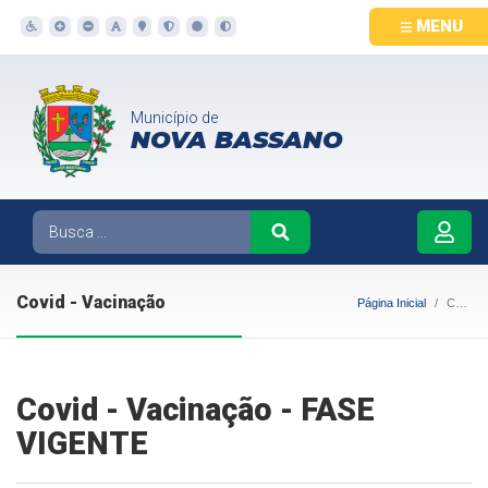
MENU
Município de
NOVA BASSANO
Covid - Vacinação
Página Inicial
Covid - Vacinação
Covid - Vacinação - FASE
VIGENTE