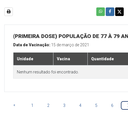
(PRIMEIRA DOSE) POPULAÇÃO DE 77 À 79 A
Data de Vacinação:
15 de março de 2021
Unidade
Vacina
Quantidade
Nenhum resultado foi encontrado.
«
1
2
3
4
5
6