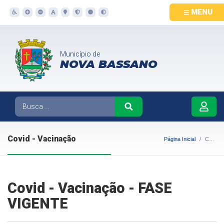
MENU
Município de
NOVA BASSANO
Covid - Vacinação
Página Inicial
Covid - Vacinação
Covid - Vacinação - FASE
VIGENTE