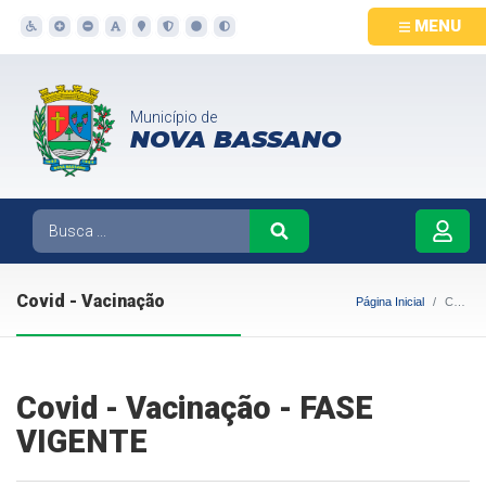
MENU
Município de
NOVA BASSANO
Covid - Vacinação
Página Inicial
Covid - Vacinação
Covid - Vacinação - FASE
VIGENTE