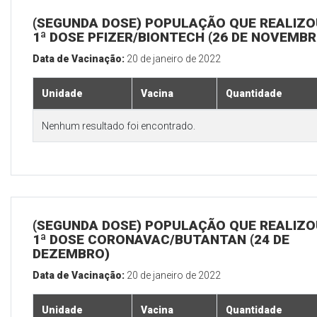
(SEGUNDA DOSE) POPULAÇÃO QUE REALIZO
1ª DOSE PFIZER/BIONTECH (26 DE NOVEMBR
Data de Vacinação:
20 de janeiro de 2022
Unidade
Vacina
Quantidade
Nenhum resultado foi encontrado.
(SEGUNDA DOSE) POPULAÇÃO QUE REALIZO
1ª DOSE CORONAVAC/BUTANTAN (24 DE
DEZEMBRO)
Data de Vacinação:
20 de janeiro de 2022
Unidade
Vacina
Quantidade