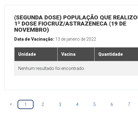
(SEGUNDA DOSE) POPULAÇÃO QUE REALIZO
1ª DOSE FIOCRUZ/ASTRAZENECA (19 DE
NOVEMBRO)
Data de Vacinação:
13 de janeiro de 2022
Unidade
Vacina
Quantidade
Nenhum resultado foi encontrado.
«
1
2
3
4
5
6
7