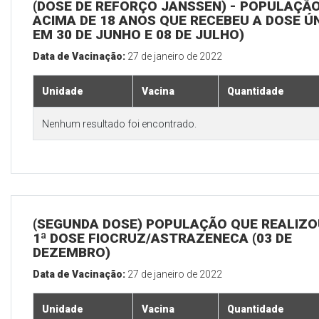
(DOSE DE REFORÇO JANSSEN) - POPULAÇÃ
ACIMA DE 18 ANOS QUE RECEBEU A DOSE Ú
EM 30 DE JUNHO E 08 DE JULHO)
Data de Vacinação:
27 de janeiro de 2022
Unidade
Vacina
Quantidade
Nenhum resultado foi encontrado.
(SEGUNDA DOSE) POPULAÇÃO QUE REALIZO
1ª DOSE FIOCRUZ/ASTRAZENECA (03 DE
DEZEMBRO)
Data de Vacinação:
27 de janeiro de 2022
Unidade
Vacina
Quantidade