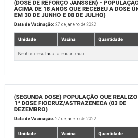
(DOSE DE REFORÇO JANSSEN) - POPULAÇÃ
ACIMA DE 18 ANOS QUE RECEBEU A DOSE Ú
EM 30 DE JUNHO E 08 DE JULHO)
Data de Vacinação:
27 de janeiro de 2022
Unidade
Vacina
Quantidade
Nenhum resultado foi encontrado.
(SEGUNDA DOSE) POPULAÇÃO QUE REALIZO
1ª DOSE FIOCRUZ/ASTRAZENECA (03 DE
DEZEMBRO)
Data de Vacinação:
27 de janeiro de 2022
Unidade
Vacina
Quantidade