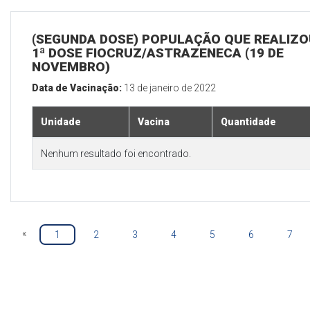
(SEGUNDA DOSE) POPULAÇÃO QUE REALIZO
1ª DOSE FIOCRUZ/ASTRAZENECA (19 DE
NOVEMBRO)
Data de Vacinação:
13 de janeiro de 2022
Unidade
Vacina
Quantidade
Nenhum resultado foi encontrado.
«
1
2
3
4
5
6
7