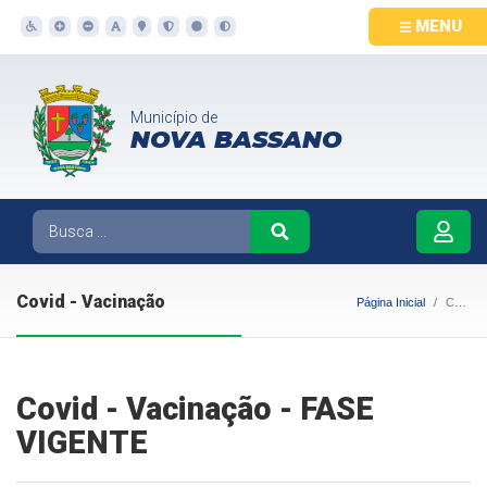
MENU
Município de
NOVA BASSANO
Covid - Vacinação
Página Inicial
Covid - Vacinação
Covid - Vacinação - FASE
VIGENTE