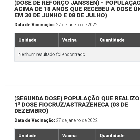
(DOSE DE REFORÇO JANSSEN) - POPULAÇÃ
ACIMA DE 18 ANOS QUE RECEBEU A DOSE Ú
EM 30 DE JUNHO E 08 DE JULHO)
Data de Vacinação:
27 de janeiro de 2022
Unidade
Vacina
Quantidade
Nenhum resultado foi encontrado.
(SEGUNDA DOSE) POPULAÇÃO QUE REALIZO
1ª DOSE FIOCRUZ/ASTRAZENECA (03 DE
DEZEMBRO)
Data de Vacinação:
27 de janeiro de 2022
Unidade
Vacina
Quantidade