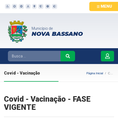
MENU
Município de
NOVA BASSANO
Covid - Vacinação
Página Inicial
Covid - Vacinação
Covid - Vacinação - FASE
VIGENTE