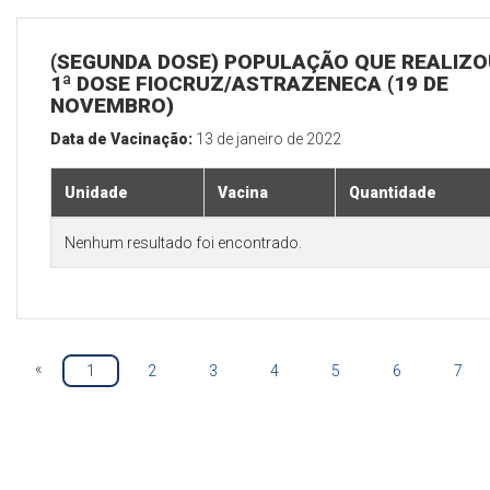
(SEGUNDA DOSE) POPULAÇÃO QUE REALIZO
1ª DOSE FIOCRUZ/ASTRAZENECA (19 DE
NOVEMBRO)
Data de Vacinação:
13 de janeiro de 2022
Unidade
Vacina
Quantidade
Nenhum resultado foi encontrado.
«
1
2
3
4
5
6
7