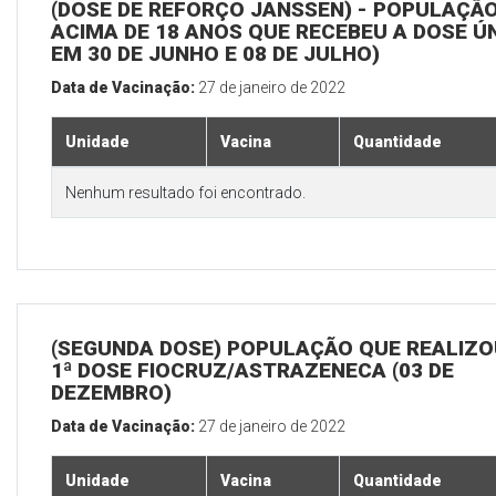
(DOSE DE REFORÇO JANSSEN) - POPULAÇÃ
ACIMA DE 18 ANOS QUE RECEBEU A DOSE Ú
EM 30 DE JUNHO E 08 DE JULHO)
Data de Vacinação:
27 de janeiro de 2022
Unidade
Vacina
Quantidade
Nenhum resultado foi encontrado.
(SEGUNDA DOSE) POPULAÇÃO QUE REALIZO
1ª DOSE FIOCRUZ/ASTRAZENECA (03 DE
DEZEMBRO)
Data de Vacinação:
27 de janeiro de 2022
Unidade
Vacina
Quantidade