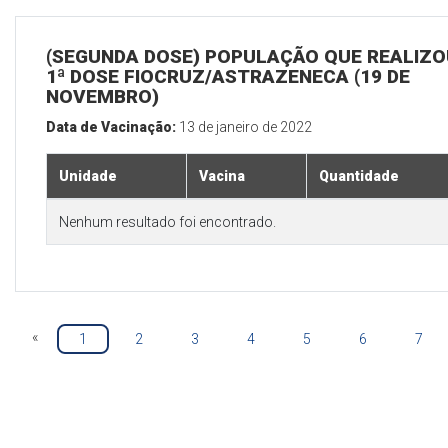
(SEGUNDA DOSE) POPULAÇÃO QUE REALIZO
1ª DOSE FIOCRUZ/ASTRAZENECA (19 DE
NOVEMBRO)
Data de Vacinação:
13 de janeiro de 2022
Unidade
Vacina
Quantidade
Nenhum resultado foi encontrado.
«
1
2
3
4
5
6
7