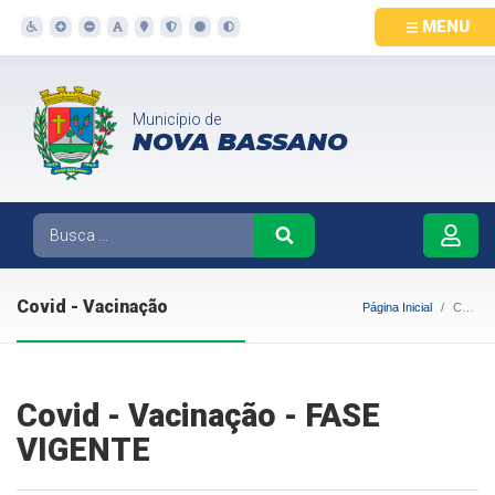
MENU
Município de
NOVA BASSANO
Covid - Vacinação
Página Inicial
Covid - Vacinação
Covid - Vacinação - FASE
VIGENTE