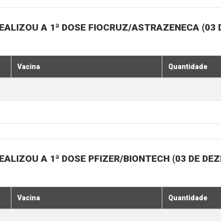
EALIZOU A 1ª DOSE FIOCRUZ/ASTRAZENECA (03
Vacina
Quantidade
ALIZOU A 1ª DOSE PFIZER/BIONTECH (03 DE DE
Vacina
Quantidade