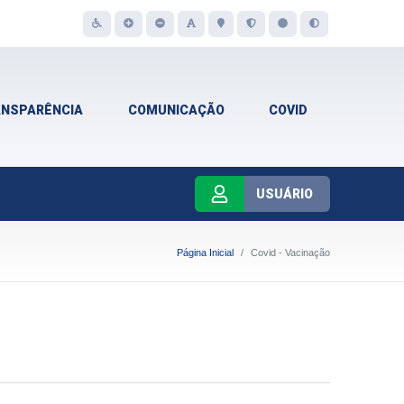
ANSPARÊNCIA
COMUNICAÇÃO
COVID
USUÁRIO
Página Inicial
Covid - Vacinação