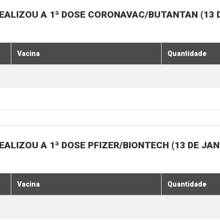
EALIZOU A 1ª DOSE CORONAVAC/BUTANTAN (13 D
Vacina
Quantidade
ALIZOU A 1ª DOSE PFIZER/BIONTECH (13 DE JAN
Vacina
Quantidade