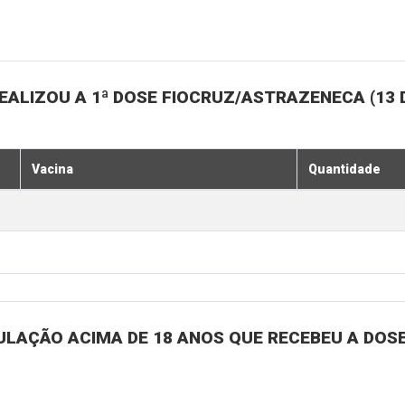
ALIZOU A 1ª DOSE FIOCRUZ/ASTRAZENECA (13 
Vacina
Quantidade
ULAÇÃO ACIMA DE 18 ANOS QUE RECEBEU A DOSE 