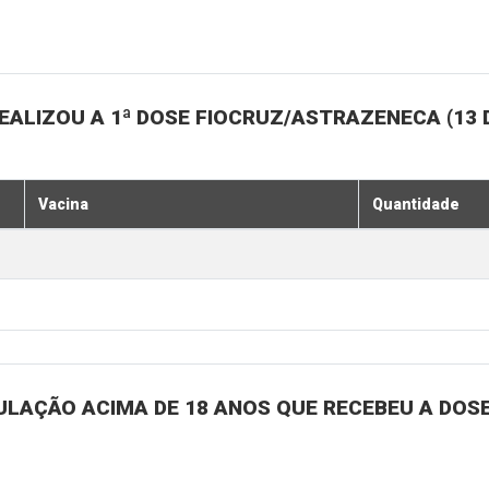
ALIZOU A 1ª DOSE FIOCRUZ/ASTRAZENECA (13 
Vacina
Quantidade
ULAÇÃO ACIMA DE 18 ANOS QUE RECEBEU A DOSE 