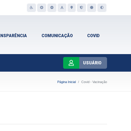
ANSPARÊNCIA
COMUNICAÇÃO
COVID
USUÁRIO
Página Inicial
Covid - Vacinação