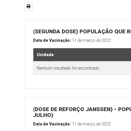
(SEGUNDA DOSE) POPULAÇÃO QUE RE
Data de Vacinação:
11 de março de 2022
Unidade
Nenhum resultado foi encontrado.
(DOSE DE REFORÇO JANSSEN) - POP
JULHO)
Data de Vacinação:
11 de março de 2022