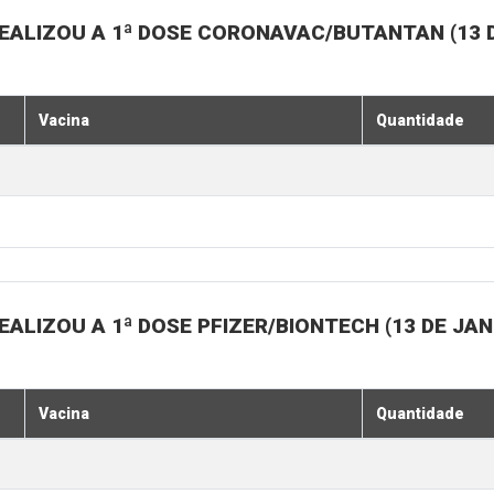
EALIZOU A 1ª DOSE CORONAVAC/BUTANTAN (13 D
Vacina
Quantidade
ALIZOU A 1ª DOSE PFIZER/BIONTECH (13 DE JAN
Vacina
Quantidade