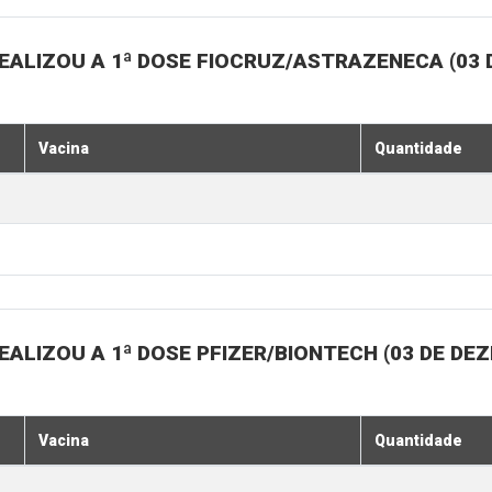
EALIZOU A 1ª DOSE FIOCRUZ/ASTRAZENECA (03
Vacina
Quantidade
ALIZOU A 1ª DOSE PFIZER/BIONTECH (03 DE DE
Vacina
Quantidade