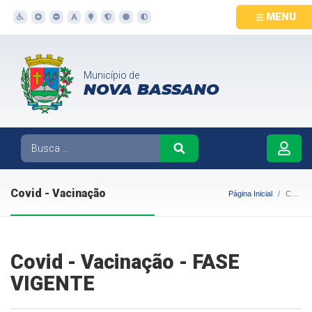
MENU
Município de
NOVA BASSANO
Covid - Vacinação
Página Inicial
Covid - Vacinação
Covid - Vacinação - FASE
VIGENTE