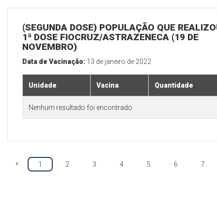
(SEGUNDA DOSE) POPULAÇÃO QUE REALIZO
1ª DOSE FIOCRUZ/ASTRAZENECA (19 DE
NOVEMBRO)
Data de Vacinação:
13 de janeiro de 2022
Unidade
Vacina
Quantidade
Nenhum resultado foi encontrado.
«
1
2
3
4
5
6
7