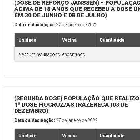
(DOSE DE REFORÇO JANSSEN) - POPULAÇÃ
ACIMA DE 18 ANOS QUE RECEBEU A DOSE Ú
EM 30 DE JUNHO E 08 DE JULHO)
Data de Vacinação:
27 de janeiro de 2022
Unidade
Vacina
Quantidade
Nenhum resultado foi encontrado.
(SEGUNDA DOSE) POPULAÇÃO QUE REALIZO
1ª DOSE FIOCRUZ/ASTRAZENECA (03 DE
DEZEMBRO)
Data de Vacinação:
27 de janeiro de 2022
Unidade
Vacina
Quantidade