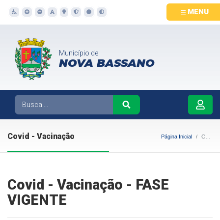
MENU
Município de
NOVA BASSANO
Covid - Vacinação
Página Inicial
Covid - Vacinação
Covid - Vacinação - FASE
VIGENTE