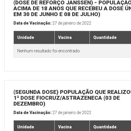
(DOSE DE REFORÇO JANSSEN) - POPULAÇÃ
ACIMA DE 18 ANOS QUE RECEBEU A DOSE Ú
EM 30 DE JUNHO E 08 DE JULHO)
Data de Vacinação:
27 de janeiro de 2022
Unidade
Vacina
Quantidade
Nenhum resultado foi encontrado.
(SEGUNDA DOSE) POPULAÇÃO QUE REALIZO
1ª DOSE FIOCRUZ/ASTRAZENECA (03 DE
DEZEMBRO)
Data de Vacinação:
27 de janeiro de 2022
Unidade
Vacina
Quantidade