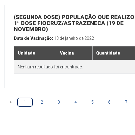
(SEGUNDA DOSE) POPULAÇÃO QUE REALIZO
1ª DOSE FIOCRUZ/ASTRAZENECA (19 DE
NOVEMBRO)
Data de Vacinação:
13 de janeiro de 2022
Unidade
Vacina
Quantidade
Nenhum resultado foi encontrado.
«
1
2
3
4
5
6
7