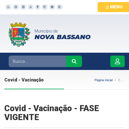
MENU
Município de
NOVA BASSANO
Covid - Vacinação
Página Inicial
Covid - Vacinação
Covid - Vacinação - FASE
VIGENTE