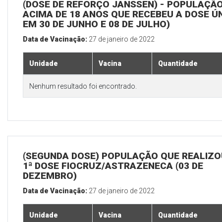
(DOSE DE REFORÇO JANSSEN) - POPULAÇÃ
ACIMA DE 18 ANOS QUE RECEBEU A DOSE Ú
EM 30 DE JUNHO E 08 DE JULHO)
Data de Vacinação:
27 de janeiro de 2022
Unidade
Vacina
Quantidade
Nenhum resultado foi encontrado.
(SEGUNDA DOSE) POPULAÇÃO QUE REALIZO
1ª DOSE FIOCRUZ/ASTRAZENECA (03 DE
DEZEMBRO)
Data de Vacinação:
27 de janeiro de 2022
Unidade
Vacina
Quantidade