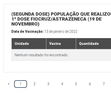
(SEGUNDA DOSE) POPULAÇÃO QUE REALIZO
1ª DOSE FIOCRUZ/ASTRAZENECA (19 DE
NOVEMBRO)
Data de Vacinação:
13 de janeiro de 2022
Unidade
Vacina
Quantidade
Nenhum resultado foi encontrado.
«
1
2
3
4
5
6
7